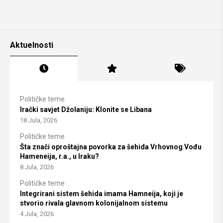
Aktuelnosti
Političke teme
Irački savjet Džolaniju: Klonite se Libana
18 Jula, 2026
Političke teme
Šta znači oproštajna povorka za šehida Vrhovnog Vođu
Hameneija, r.a., u Iraku?
8 Jula, 2026
Političke teme
Integrirani sistem šehida imama Hamneija, koji je
stvorio rivala glavnom kolonijalnom sistemu
4 Jula, 2026