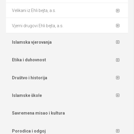
Velikani iz Ehli bejta, a.s.
Vjerni drugovi Ehli bejta, a.s.
Islamska vjerovanja
Etika i duhovnost
Društvo i historija
Islamske škole
Savremena misao i kultura
Porodica i odgoj