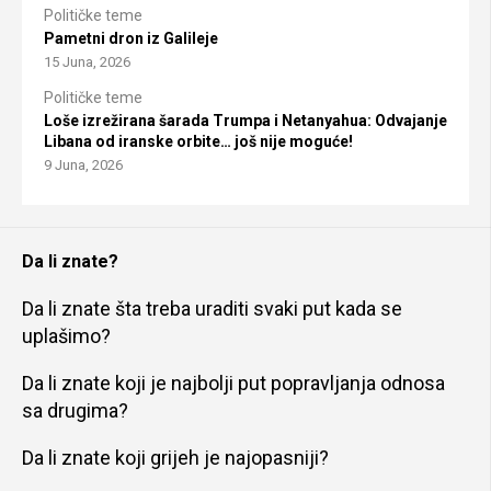
Političke teme
Pametni dron iz Galileje
15 Juna, 2026
Političke teme
Loše izrežirana šarada Trumpa i Netanyahua: Odvajanje
Libana od iranske orbite… još nije moguće!
9 Juna, 2026
Da li znate?
Da li znate šta treba uraditi svaki put kada se
uplašimo?
Da li znate koji je najbolji put popravljanja odnosa
sa drugima?
Da li znate koji grijeh je najopasniji?