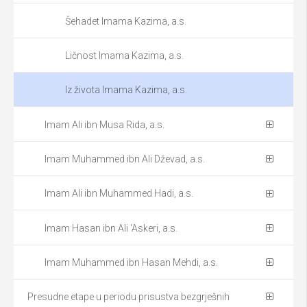
Šehadet Imama Kazima, a.s.
Ličnost Imama Kazima, a.s.
Iz života Imama Kazima, a.s.
Imam Ali ibn Musa Rida, a.s.
Imam Muhammed ibn Ali Dževad, a.s.
Imam Ali ibn Muhammed Hadi, a.s.
Imam Hasan ibn Ali ‘Askeri, a.s.
Imam Muhammed ibn Hasan Mehdi, a.s.
Presudne etape u periodu prisustva bezgrješnih