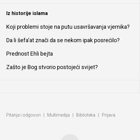
Iz historije islama
Koji problemi stoje na putu usavršavanja vjernika?
Da li šefa'at znači da se nekom ipak posrećilo?
Prednost Ehli bejta
Zašto je Bog stvorio postojeći svijet?
Pitanja i odgovori
|
Multimedija
|
Biblioteka
|
Prijava