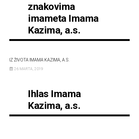
znakovima
imameta Imama
Kazima, a.s.
IZ ŽIVOTA IMAMA KAZIMA, A.S.
26 MARTA, 2019
Ihlas Imama
Kazima, a.s.