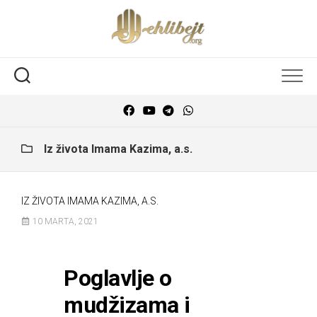
Iz života Imama Kazima, a.s.
IZ ŽIVOTA IMAMA KAZIMA, A.S.
10 MARTA, 2021
Poglavlje o
mudžizama i