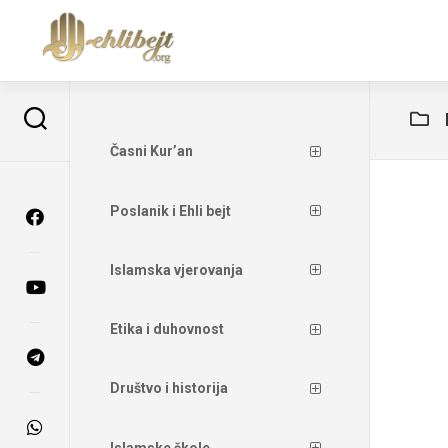
Časni Kur’an
Poslanik i Ehli bejt
Islamska vjerovanja
Etika i duhovnost
Društvo i historija
Islamske škole