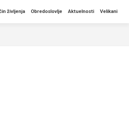
in življenja
Obredoslovlje
Aktuelnosti
Velikani