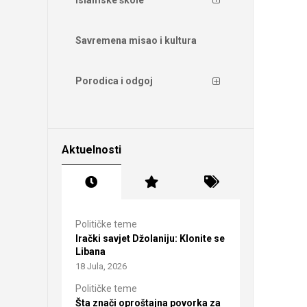
Savremena misao i kultura
Porodica i odgoj
Aktuelnosti
Političke teme
Irački savjet Džolaniju: Klonite se
Libana
18 Jula, 2026
Političke teme
Šta znači oproštajna povorka za