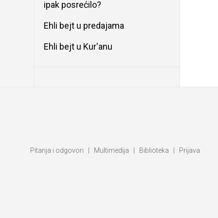
ipak posrećilo?
Ehli bejt u predajama
Ehli bejt u Kur'anu
Pitanja i odgovori
|
Multimedija
|
Biblioteka
|
Prijava