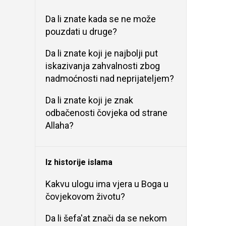
Da li znate kada se ne može
pouzdati u druge?
Da li znate koji je najbolji put
iskazivanja zahvalnosti zbog
nadmoćnosti nad neprijateljem?
Da li znate koji je znak
odbačenosti čovjeka od strane
Allaha?
Iz historije islama
Kakvu ulogu ima vjera u Boga u
čovjekovom životu?
Da li šefa'at znači da se nekom