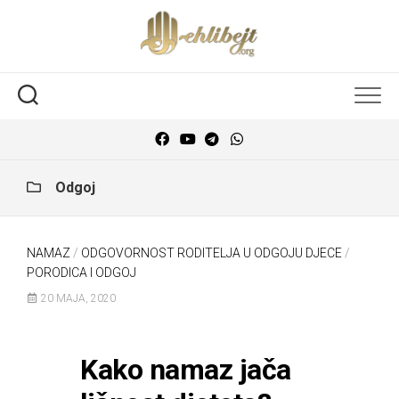
Odgoj
NAMAZ
/
ODGOVORNOST RODITELJA U ODGOJU DJECE
/
PORODICA I ODGOJ
20 MAJA, 2020
Kako namaz jača