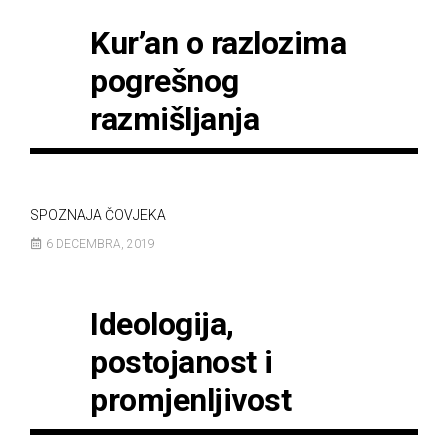
Kur’an o razlozima
pogrešnog
razmišljanja
SPOZNAJA ČOVJEKA
6 DECEMBRA, 2019
Ideologija,
postojanost i
promjenljivost