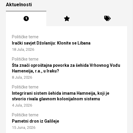
Aktuelnosti
Političke teme
Irački savjet Džolaniju: Klonite se Libana
18 Jula, 2026
Političke teme
Šta znači oproštajna povorka za šehida Vrhovnog Vođu
Hameneija, r.a., u Iraku?
8 Jula, 2026
Političke teme
Integrirani sistem šehida imama Hamneija, koji je
stvorio rivala glavnom kolonijalnom sistemu
4 Jula, 2026
Političke teme
Pametni dron iz Galileje
15 Juna, 2026