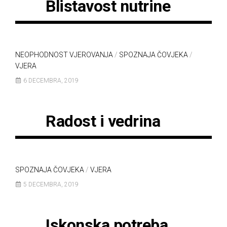
Blistavost nutrine
NEOPHODNOST VJEROVANJA
/
SPOZNAJA ČOVJEKA
/
VJERA
6 DECEMBRA, 2019
Radost i vedrina
SPOZNAJA ČOVJEKA
/
VJERA
5 DECEMBRA, 2019
Iskonska potreba