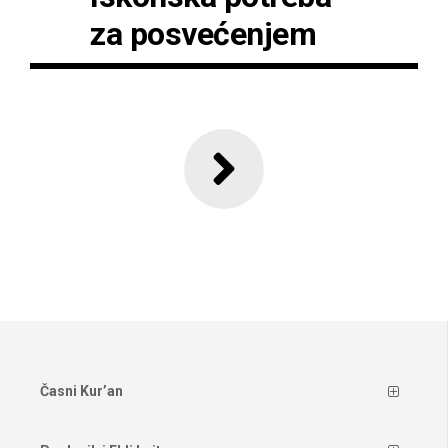
za posvećenjem
Časni Kur’an