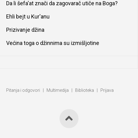
Da li šefa'at znači da zagovarač utiče na Boga?
Ehli bejt u Kur'anu
Prizivanje džina
Većina toga o džinnima su izmišljotine
Pitanja i odgovori
|
Multimedija
|
Biblioteka
|
Prijava