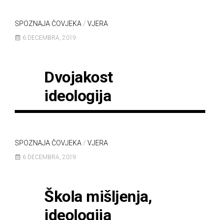
SPOZNAJA ČOVJEKA
/
VJERA
6 DECEMBRA, 2019
Dvojakost
ideologija
SPOZNAJA ČOVJEKA
/
VJERA
6 DECEMBRA, 2019
Škola mišljenja,
ideologija