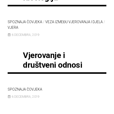
SPOZNAJA ČOVJEKA
/
VEZA IZMEĐU VJEROVANJA I DJELA
/
VJERA
6 DECEMBRA, 2019
Vjerovanje i
društveni odnosi
SPOZNAJA ČOVJEKA
6 DECEMBRA, 2019