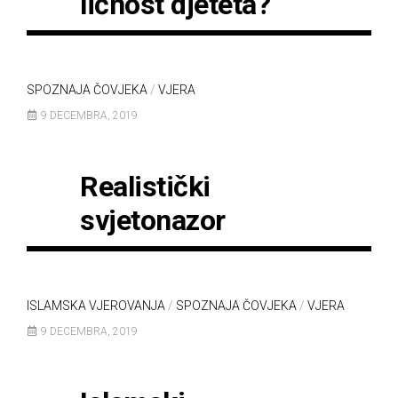
ličnost djeteta?
SPOZNAJA ČOVJEKA
/
VJERA
9 DECEMBRA, 2019
Realistički
svjetonazor
ISLAMSKA VJEROVANJA
/
SPOZNAJA ČOVJEKA
/
VJERA
9 DECEMBRA, 2019