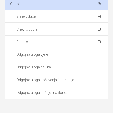
Odgoj
Šta je odgoj?
Ciljevi odgoja
Etape odgoja
Odgojna uloga vjere
Odgojna uloga navika
Odgojna uloga poštivanja i praštanja
Odgojna uloga pažnje i naklonosti