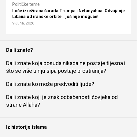
Političke teme
Loše izrežirana šarada Trumpa i Netanyahua: Odvajanje
Libana od iranske orbite… još nije moguće!
9 Juna, 2026
Da li znate?
Da li znate koja posuda nikada ne postaje tijesna i
što se više u nju sipa postaje prostranija?
Da li znate ko može predvoditi ljude?
Da li znate koji je znak odbačenosti čovjeka od
strane Allaha?
Iz historije islama