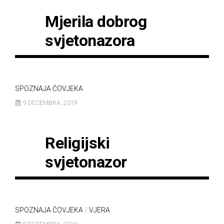
Mjerila dobrog
svjetonazora
SPOZNAJA ČOVJEKA
9 DECEMBRA, 2019
Religijski
svjetonazor
SPOZNAJA ČOVJEKA
/
VJERA