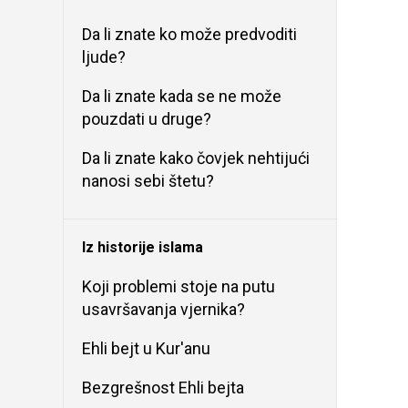
Da li znate ko može predvoditi
ljude?
Da li znate kada se ne može
pouzdati u druge?
Da li znate kako čovjek nehtijući
nanosi sebi štetu?
Iz historije islama
Koji problemi stoje na putu
usavršavanja vjernika?
Ehli bejt u Kur'anu
Bezgrešnost Ehli bejta