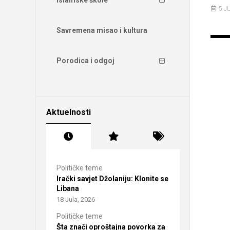
5 J
Savremena misao i kultura
Porodica i odgoj
Aktuelnosti
Političke teme
Irački savjet Džolaniju: Klonite se
Libana
18 Jula, 2026
Političke teme
Šta znači oproštajna povorka za