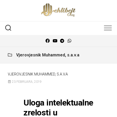
Vjerovjesnik Muhammed, s.a.v.a
VJEROVJESNIK MUHAMMED, S.A.V.A
23 FEBRUARA, 2019
Uloga intelektualne
zrelosti u