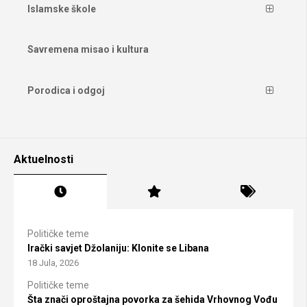
Islamske škole
Savremena misao i kultura
Porodica i odgoj
Aktuelnosti
Političke teme
Irački savjet Džolaniju: Klonite se Libana
18 Jula, 2026
Političke teme
Šta znači oproštajna povorka za šehida Vrhovnog Vođu