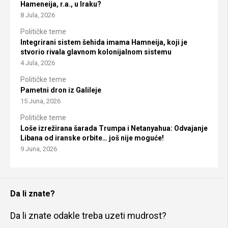
Hameneija, r.a., u Iraku?
8 Jula, 2026
Političke teme
Integrirani sistem šehida imama Hamneija, koji je
stvorio rivala glavnom kolonijalnom sistemu
4 Jula, 2026
Političke teme
Pametni dron iz Galileje
15 Juna, 2026
Političke teme
Loše izrežirana šarada Trumpa i Netanyahua: Odvajanje
Libana od iranske orbite… još nije moguće!
9 Juna, 2026
Da li znate?
Da li znate odakle treba uzeti mudrost?