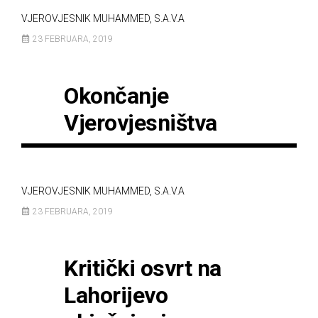
VJEROVJESNIK MUHAMMED, S.A.V.A
23 FEBRUARA, 2019
Okončanje
Vjerovjesništva
VJEROVJESNIK MUHAMMED, S.A.V.A
23 FEBRUARA, 2019
Kritički osvrt na
Lahorijevo