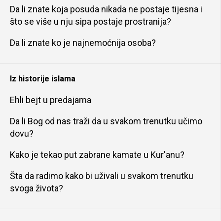
Da li znate koja posuda nikada ne postaje tijesna i
što se više u nju sipa postaje prostranija?
Da li znate ko je najnemoćnija osoba?
Iz historije islama
Ehli bejt u predajama
Da li Bog od nas traži da u svakom trenutku učimo
dovu?
Kako je tekao put zabrane kamate u Kur'anu?
Šta da radimo kako bi uživali u svakom trenutku
svoga života?