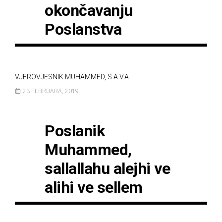
okončavanju
Poslanstva
VJEROVJESNIK MUHAMMED, S.A.V.A
23 FEBRUARA, 2019
Poslanik
Muhammed,
sallallahu alejhi ve
alihi ve sellem