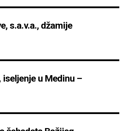
, s.a.v.a., džamije
, iseljenje u Medinu –