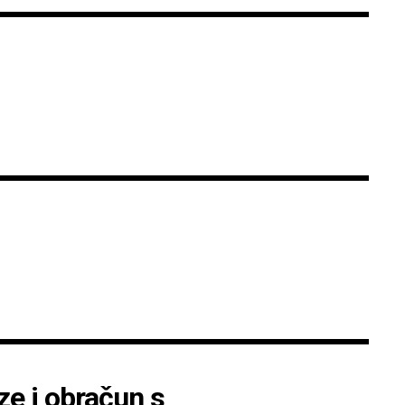
ze i obračun s