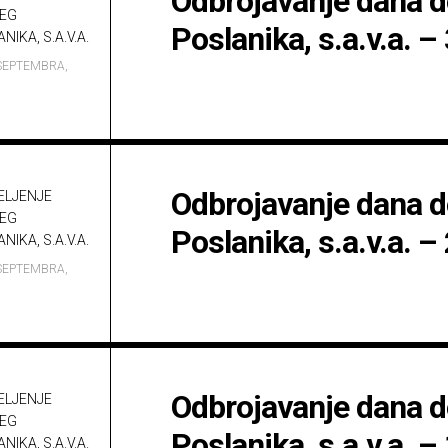
Odbrojavanje dana d
JEG
Poslanika, s.a.v.a. –
NIKA, S.A.V.A.
SEPTEMBRA,
Odbrojavanje dana d
ELJENJE
JEG
Poslanika, s.a.v.a. –
NIKA, S.A.V.A.
SEPTEMBRA,
Odbrojavanje dana d
ELJENJE
JEG
Poslanika, s.a.v.a. –
NIKA, S.A.V.A.