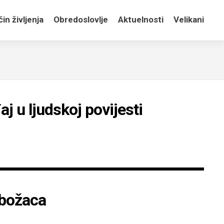
in življenja
Obredoslovlje
Aktuelnosti
Velikani
 u ljudskoj povijesti
božaca