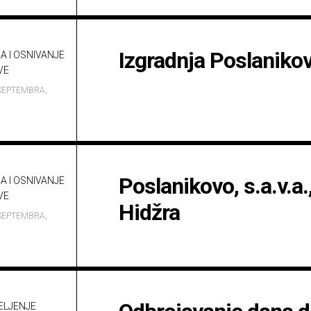
Izgradnja Poslanikove
A I OSNIVANJE
VE
SEPTEMBRA,
Poslanikovo, s.a.v.a.
A I OSNIVANJE
VE
Hidžra
SEPTEMBRA,
ELJENJE