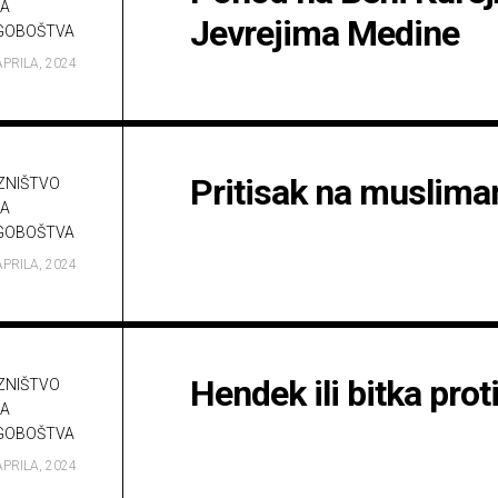
A
Jevrejima Medine
GOBOŠTVA
APRILA, 2024
Pritisak na muslima
ZNIŠTVO
A
GOBOŠTVA
APRILA, 2024
Hendek ili bitka prot
ZNIŠTVO
A
GOBOŠTVA
APRILA, 2024