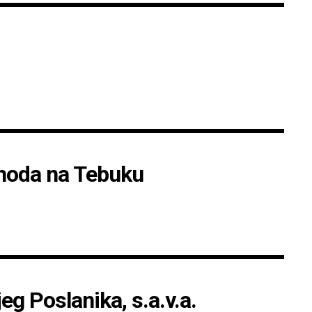
ohoda na Tebuku
eg Poslanika, s.a.v.a.