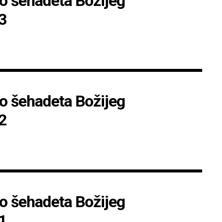
o šehadeta Božijeg
 3
o šehadeta Božijeg
 2
o šehadeta Božijeg
 1