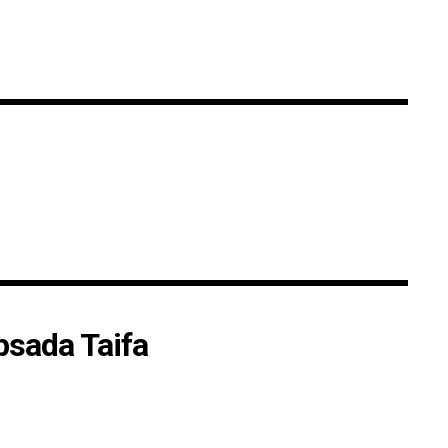
psada Taifa