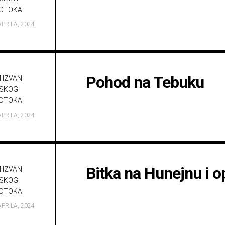
OTOKA
APRILA, 2024
Pohod na Tebuku
 IZVAN
SKOG
OTOKA
APRILA, 2024
Bitka na Hunejnu i o
 IZVAN
SKOG
OTOKA
APRILA, 2024