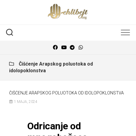
Čišćenje Arapskog poluotoka od
idolopoklonstva
ČIŠĆENJE ARAPSKOG POLUOTOKA OD IDOLOPOKLONSTVA
1 MAJA, 2024
Odricanje od