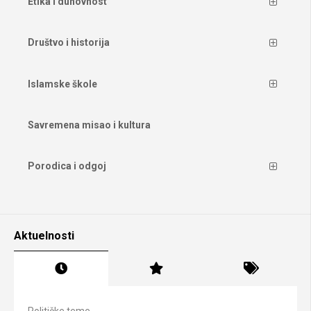
Etika i duhovnost
Društvo i historija
Islamske škole
Savremena misao i kultura
Porodica i odgoj
Aktuelnosti