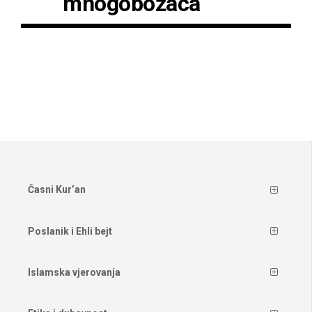
mnogobožaca
Časni Kur’an
Poslanik i Ehli bejt
Islamska vjerovanja