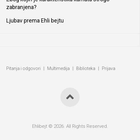
zabranjena?
Ljubav prema Ehli bejtu
Pitanja i odgovori
|
Multimedija
|
Biblioteka
|
Prijava
Ehlibejt © 2026. All Rights Reserved.