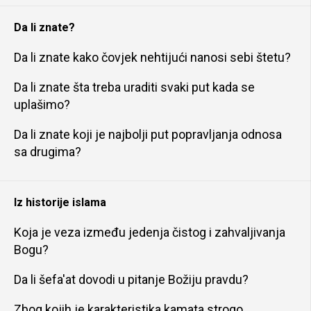
Da li znate?
Da li znate kako čovjek nehtijući nanosi sebi štetu?
Da li znate šta treba uraditi svaki put kada se
uplašimo?
Da li znate koji je najbolji put popravljanja odnosa
sa drugima?
Iz historije islama
Koja je veza između jedenja čistog i zahvaljivanja
Bogu?
Da li šefa'at dovodi u pitanje Božiju pravdu?
Zbog kojih je karakteristika kamata strogo