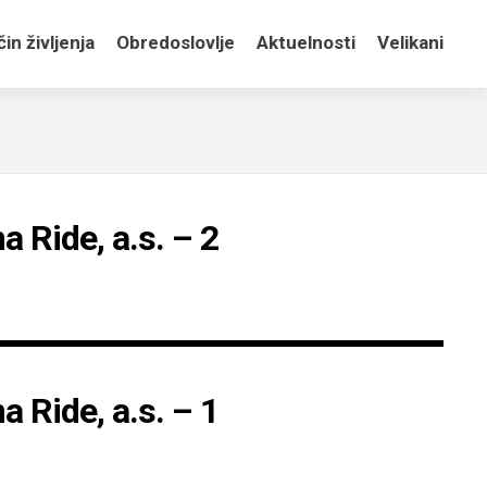
in življenja
Obredoslovlje
Aktuelnosti
Velikani
a Ride, a.s. – 2
a Ride, a.s. – 1