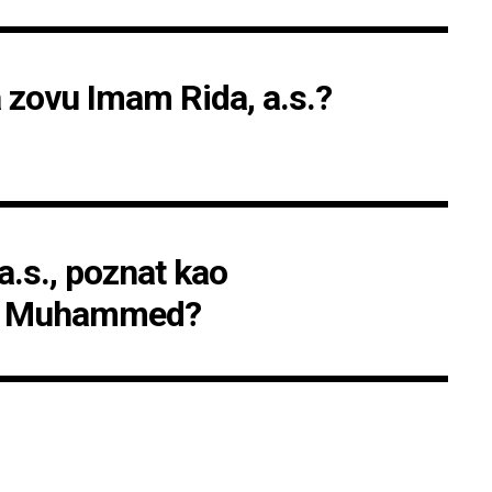
zovu Imam Rida, a.s.?
a.s., poznat kao
Ali Muhammed?