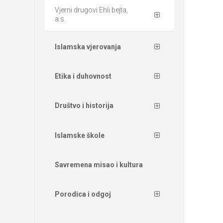
Vjerni drugovi Ehli bejta,
a.s.
Islamska vjerovanja
Etika i duhovnost
Društvo i historija
Islamske škole
Savremena misao i kultura
Porodica i odgoj