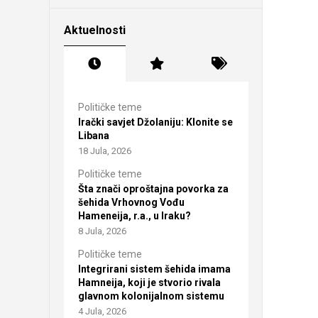
Aktuelnosti
Političke teme
Irački savjet Džolaniju: Klonite se
Libana
18 Jula, 2026
Političke teme
Šta znači oproštajna povorka za
šehida Vrhovnog Vođu
Hameneija, r.a., u Iraku?
8 Jula, 2026
Političke teme
Integrirani sistem šehida imama
Hamneija, koji je stvorio rivala
glavnom kolonijalnom sistemu
4 Jula, 2026