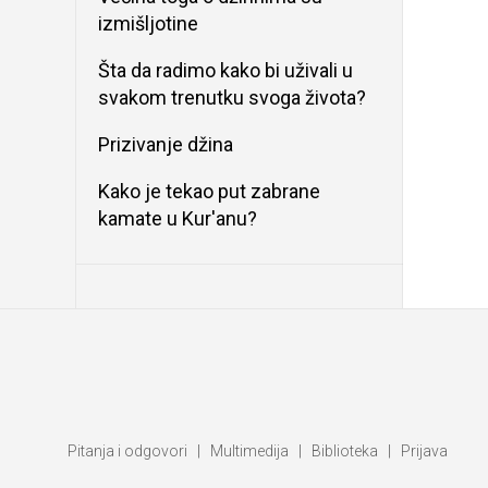
izmišljotine
Šta da radimo kako bi uživali u
svakom trenutku svoga života?
Prizivanje džina
Kako je tekao put zabrane
kamate u Kur'anu?
Pitanja i odgovori
|
Multimedija
|
Biblioteka
|
Prijava