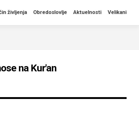
in življenja
Obredoslovlje
Aktuelnosti
Velikani
nose na Kur'an