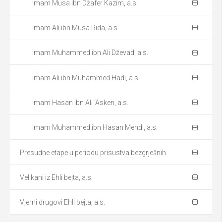
Imam Musa ibn Džafer Kazim, a.s.
Imam Ali ibn Musa Rida, a.s.
Imam Muhammed ibn Ali Dževad, a.s.
Imam Ali ibn Muhammed Hadi, a.s.
Imam Hasan ibn Ali ‘Askeri, a.s.
Imam Muhammed ibn Hasan Mehdi, a.s.
Presudne etape u periodu prisustva bezgrješnih
Velikani iz Ehli bejta, a.s.
Vjerni drugovi Ehli bejta, a.s.