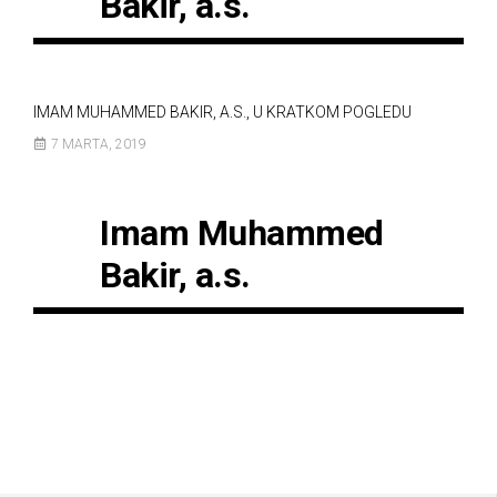
Bakir, a.s.
IMAM MUHAMMED BAKIR, A.S., U KRATKOM POGLEDU
7 MARTA, 2019
Imam Muhammed
Bakir, a.s.