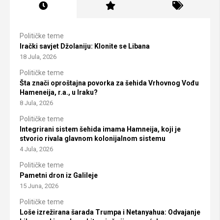
Političke teme
Irački savjet Džolaniju: Klonite se Libana
18 Jula, 2026
Političke teme
Šta znači oproštajna povorka za šehida Vrhovnog Vođu
Hameneija, r.a., u Iraku?
8 Jula, 2026
Političke teme
Integrirani sistem šehida imama Hamneija, koji je
stvorio rivala glavnom kolonijalnom sistemu
4 Jula, 2026
Političke teme
Pametni dron iz Galileje
15 Juna, 2026
Političke teme
Loše izrežirana šarada Trumpa i Netanyahua: Odvajanje