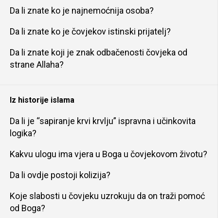
Da li znate ko je najnemoćnija osoba?
Da li znate ko je čovjekov istinski prijatelj?
Da li znate koji je znak odbačenosti čovjeka od
strane Allaha?
Iz historije islama
Da li je “sapiranje krvi krvlju” ispravna i učinkovita
logika?
Kakvu ulogu ima vjera u Boga u čovjekovom životu?
Da li ovdje postoji kolizija?
Koje slabosti u čovjeku uzrokuju da on traži pomoć
od Boga?