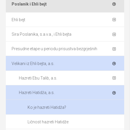
Poslanik i Ehli bejt
Ehli bejt
Sira Poslanika, s.a.v.a., i Ehli bejta
Presudne etape u periodu prisustva bezgrješnih
Velikani iz Ehli bejta, a.s.
Hazreti Ebu Talib, a.s.
Hazreti Hatidža, a.s.
Ko je hazreti Hatidža?
Ličnost hazreti Hatidže