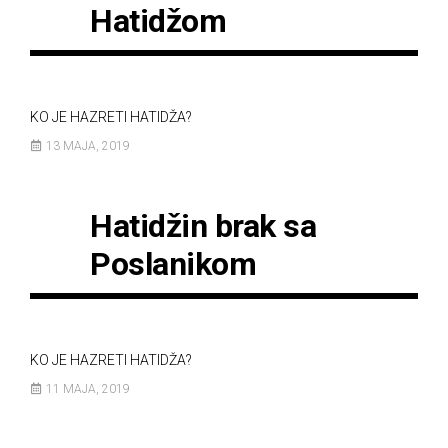
Hatidžom
KO JE HAZRETI HATIDŽA?
13 MAJA, 2019
Hatidžin brak sa
Poslanikom
KO JE HAZRETI HATIDŽA?
11 MAJA, 2019