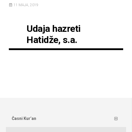
11 MAJA, 2019
Udaja hazreti
Hatidže, s.a.
Časni Kur’an