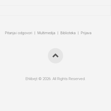
Pitanja i odgovori
|
Multimedija
|
Biblioteka
|
Prijava
Ehlibejt © 2026. All Rights Reserved.