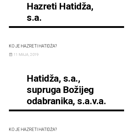
Hazreti Hatidža,
s.a.
KO JE HAZRETI HATIDŽA?
11 MAJA, 2019
Hatidža, s.a.,
supruga Božijeg
odabranika, s.a.v.a.
KO JE HAZRETI HATIDŽA?