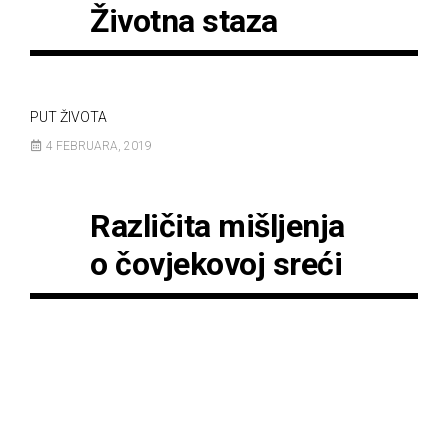
Životna staza
PUT ŽIVOTA
4 FEBRUARA, 2019
Različita mišljenja
o čovjekovoj sreći