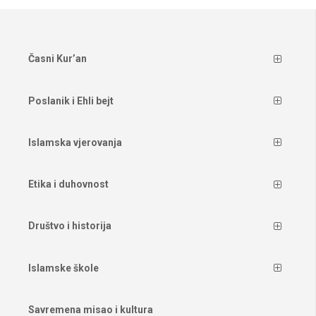
Časni Kur’an
Poslanik i Ehli bejt
Islamska vjerovanja
Etika i duhovnost
Društvo i historija
Islamske škole
Savremena misao i kultura