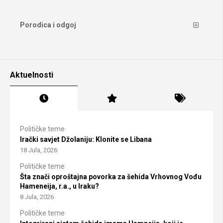
Porodica i odgoj
Aktuelnosti
Političke teme
Irački savjet Džolaniju: Klonite se Libana
18 Jula, 2026
Političke teme
Šta znači oproštajna povorka za šehida Vrhovnog Vođu
Hameneija, r.a., u Iraku?
8 Jula, 2026
Političke teme