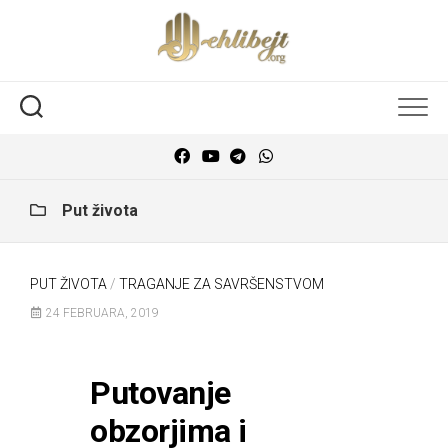
Put života
PUT ŽIVOTA
/
TRAGANJE ZA SAVRŠENSTVOM
24 FEBRUARA, 2019
Putovanje
obzorjima i