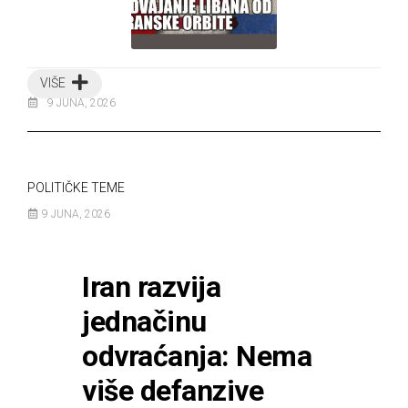
VIŠE
9 JUNA, 2026
POLITIČKE TEME
9 JUNA, 2026
Iran razvija
jednačinu
odvraćanja: Nema
više defanzive