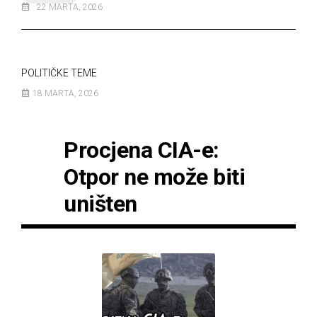
22 MARTA, 2026
POLITIČKE TEME
18 MARTA, 2026
Procjena CIA-e:
Otpor ne može biti
uništen