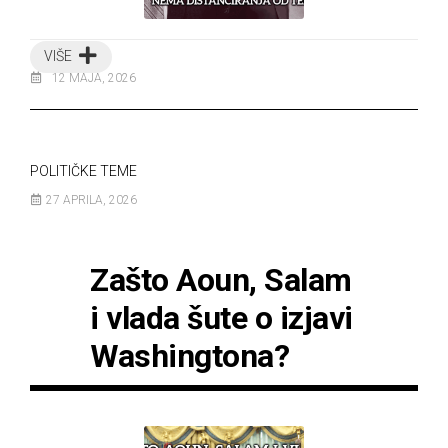
VIŠE
12 MAJA, 2026
POLITIČKE TEME
27 APRILA, 2026
Zašto Aoun, Salam
i vlada šute o izjavi
Washingtona?