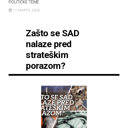
POLITIČKE TEME
11 MARTA, 2026
Zašto se SAD
nalaze pred
strateškim
porazom?