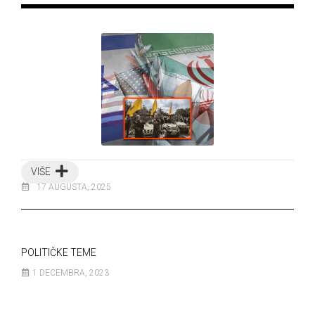
VIŠE
17 AUGUSTA, 2025
POLITIČKE TEME
1 DECEMBRA, 2023