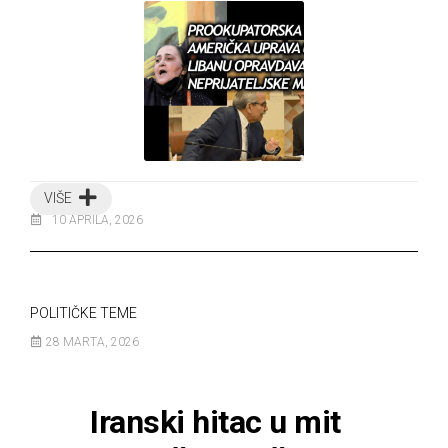
VIŠE
10 APRILA, 2026
POLITIČKE TEME
28 MARTA, 2026
Iranski hitac u mit