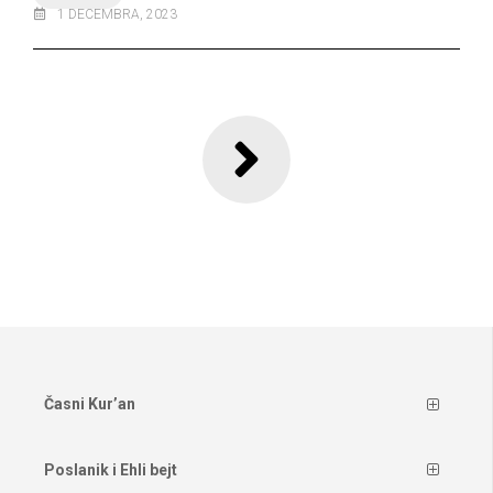
1 DECEMBRA, 2023
Časni Kur’an
Poslanik i Ehli bejt