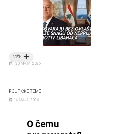
VIŠE
20 MAJA, 2026
POLITIČKE TEME
14 MAJA, 2026
O čemu