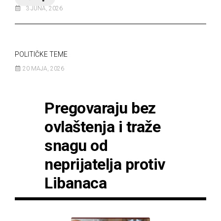
3 JUNA, 2026
POLITIČKE TEME
20 MAJA, 2026
Pregovaraju bez
ovlaštenja i traže
snagu od
neprijatelja protiv
Libanaca