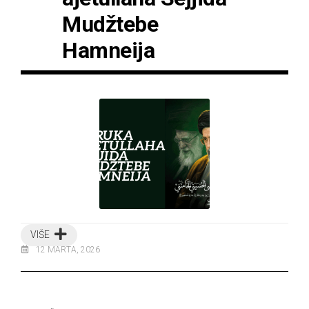
Mudžtebe
Hamneija
VIŠE
12 MARTA, 2026