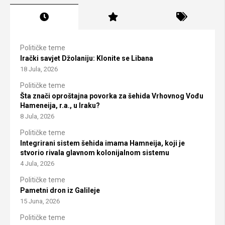
Političke teme
Irački savjet Džolaniju: Klonite se Libana
18 Jula, 2026
Političke teme
Šta znači oproštajna povorka za šehida Vrhovnog Vođu
Hameneija, r.a., u Iraku?
8 Jula, 2026
Političke teme
Integrirani sistem šehida imama Hamneija, koji je
stvorio rivala glavnom kolonijalnom sistemu
4 Jula, 2026
Političke teme
Pametni dron iz Galileje
15 Juna, 2026
Političke teme