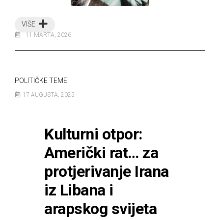
VIŠE
11 MARTA, 2026
POLITIČKE TEME
17 AUGUSTA, 2025
Kulturni otpor:
Američki rat… za
protjerivanje Irana
iz Libana i
arapskog svijeta