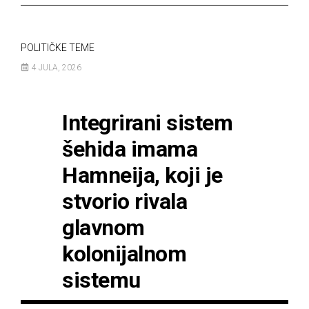
POLITIČKE TEME
4 JULA, 2026
Integrirani sistem
šehida imama
Hamneija, koji je
stvorio rivala
glavnom
kolonijalnom
sistemu