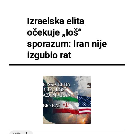
Izraelska elita
očekuje „loš“
sporazum: Iran nije
izgubio rat