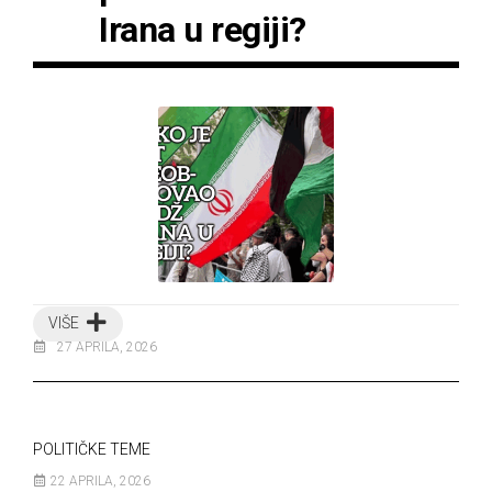
Irana u regiji?
VIŠE
27 APRILA, 2026
POLITIČKE TEME
22 APRILA, 2026