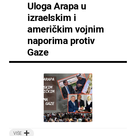
Uloga Arapa u
izraelskim i
američkim vojnim
naporima protiv
Gaze
VIŠE