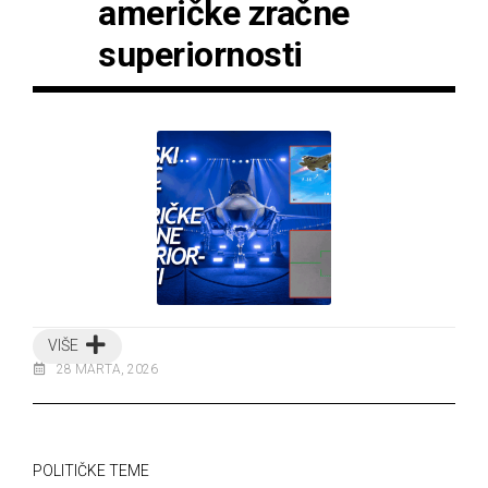
američke zračne
superiornosti
VIŠE
28 MARTA, 2026
POLITIČKE TEME