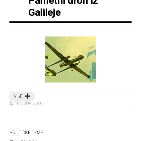
Pametni dron iz
Galileje
VIŠE
15 JUNA, 2026
POLITIČKE TEME