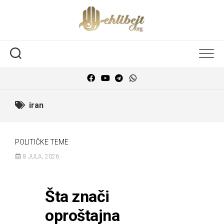
iran
POLITIČKE TEME
8 JULA, 2026
Šta znači
oproštajna