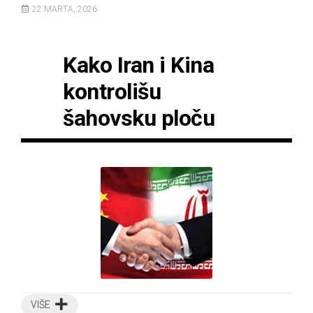
22 MARTA, 2026
Kako Iran i Kina
kontrolišu
šahovsku ploču
VIŠE