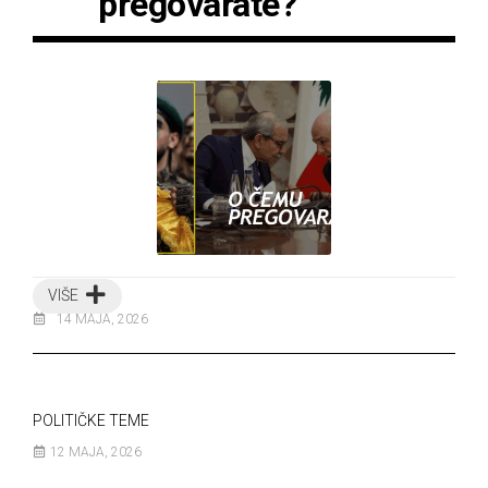
pregovarate?
VIŠE
14 MAJA, 2026
POLITIČKE TEME
12 MAJA, 2026