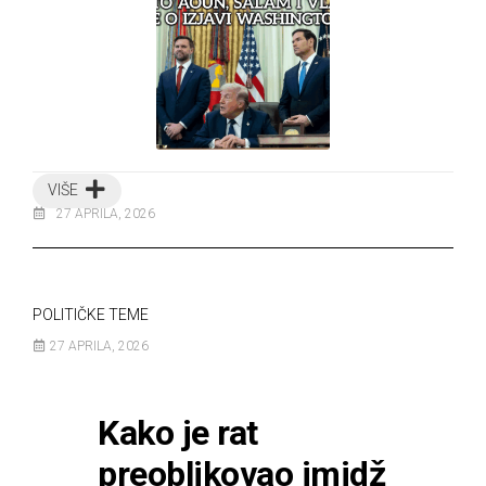
VIŠE
27 APRILA, 2026
POLITIČKE TEME
27 APRILA, 2026
Kako je rat
preoblikovao imidž