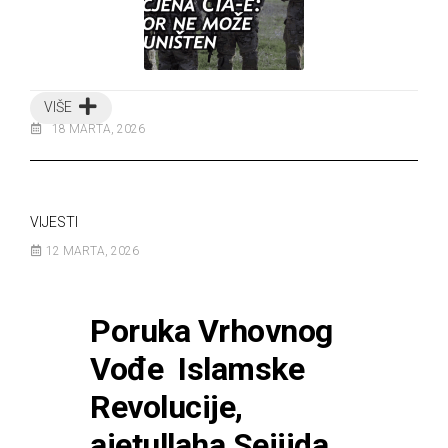
VIŠE
18 MARTA, 2026
VIJESTI
12 MARTA, 2026
Poruka Vrhovnog
Vođe Islamske
Revolucije,
ajetullaha Sejjida