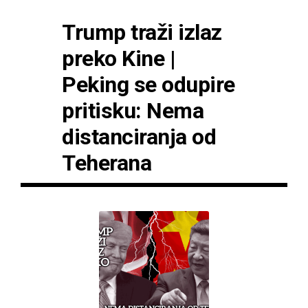
Trump traži izlaz
preko Kine |
Peking se odupire
pritisku: Nema
distanciranja od
Teherana