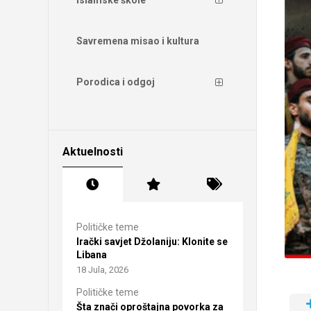
Savremena misao i kultura
Porodica i odgoj
Aktuelnosti
Političke teme
Irački savjet Džolaniju: Klonite se
Libana
18 Jula, 2026
Političke teme
Šta znači oproštajna povorka za