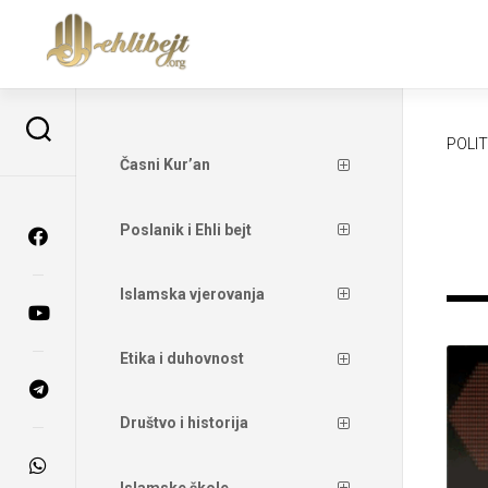
POLI
Časni Kur’an
Poslanik i Ehli bejt
Islamska vjerovanja
Etika i duhovnost
Društvo i historija
Islamske škole