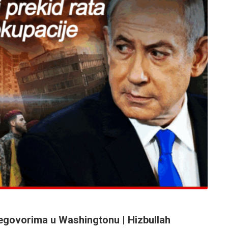
regovorima u Washingtonu | Hizbullah