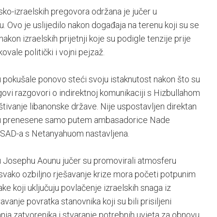
sko-izraelskih pregovora održana je jučer u
u. Ovo je uslijedilo nakon događaja na terenu koji su se
on izraelskih prijetnji koje su podigle tenzije prije
vale politički i vojni pejzaž.
su pokušale ponovo steći svoju istaknutost nakon što su
ovi razgovori o indirektnoj komunikaciji s Hizbullahom
ivanje libanonske države. Nije uspostavljen direktan
 su prenesene samo putem ambasadorice Nade
a SAD-a s Netanyahuom nastavljena.
ku Josephu Aounu jučer su promovirali atmosferu
 “svako ozbiljno rješavanje krize mora početi potpunim
ke koji uključuju povlačenje izraelskih snaga iz
vanje povratka stanovnika koji su bili prisiljeni
anja zatvorenika i stvaranje potrebnih uvjeta za obnovu