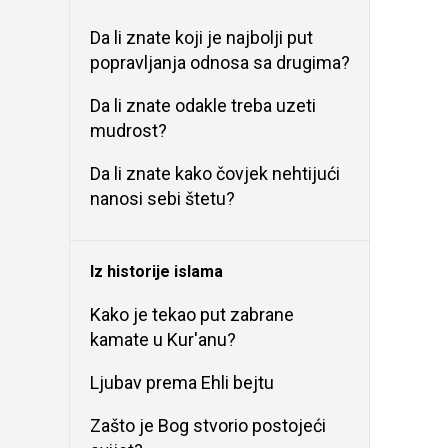
Da li znate koji je najbolji put
popravljanja odnosa sa drugima?
Da li znate odakle treba uzeti
mudrost?
Da li znate kako čovjek nehtijući
nanosi sebi štetu?
Iz historije islama
Kako je tekao put zabrane
kamate u Kur'anu?
Ljubav prema Ehli bejtu
Zašto je Bog stvorio postojeći