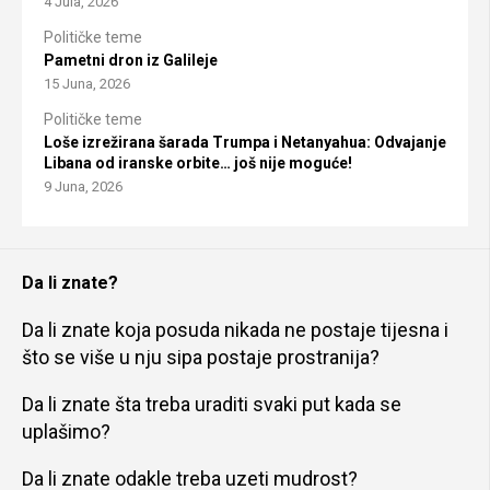
4 Jula, 2026
Političke teme
Pametni dron iz Galileje
15 Juna, 2026
Političke teme
Loše izrežirana šarada Trumpa i Netanyahua: Odvajanje
Libana od iranske orbite… još nije moguće!
9 Juna, 2026
Da li znate?
Da li znate koja posuda nikada ne postaje tijesna i
što se više u nju sipa postaje prostranija?
Da li znate šta treba uraditi svaki put kada se
uplašimo?
Da li znate odakle treba uzeti mudrost?