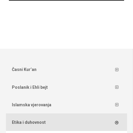
Časni Kur’an
Poslanik i Ehli bejt
Islamska vjerovanja
Etika i duhovnost