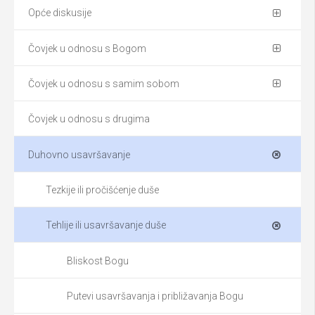
Opće diskusije
Čovjek u odnosu s Bogom
Čovjek u odnosu s samim sobom
Čovjek u odnosu s drugima
Duhovno usavršavanje
Tezkije ili pročišćenje duše
Tehlije ili usavršavanje duše
Bliskost Bogu
Putevi usavršavanja i približavanja Bogu