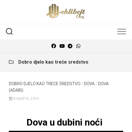
Dobro djelo kao treće sredstvo
DOBRO DJELO KAO TREĆE SREDSTVO
/
DOVA
/
DOVA
(ADABI)
8 MARTA, 2019
Dova u dubini noći