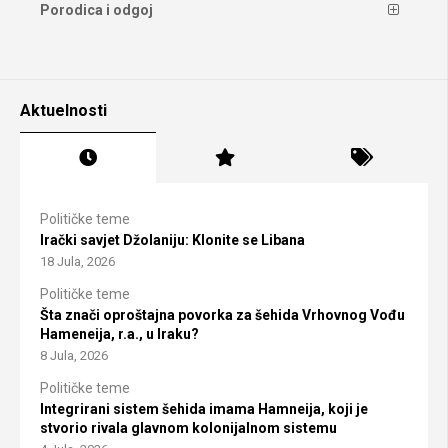
Porodica i odgoj
Aktuelnosti
Političke teme
Irački savjet Džolaniju: Klonite se Libana
18 Jula, 2026
Političke teme
Šta znači oproštajna povorka za šehida Vrhovnog Vođu
Hameneija, r.a., u Iraku?
8 Jula, 2026
Političke teme
Integrirani sistem šehida imama Hamneija, koji je
stvorio rivala glavnom kolonijalnom sistemu