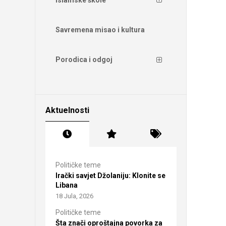
Savremena misao i kultura
Porodica i odgoj
Aktuelnosti
Političke teme
Irački savjet Džolaniju: Klonite se
Libana
18 Jula, 2026
Političke teme
Šta znači oproštajna povorka za