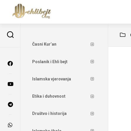
Časni Kur’an
Poslanik i Ehli bejt
Islamska vjerovanja
Etika i duhovnost
Društvo i historija
Islamske škole