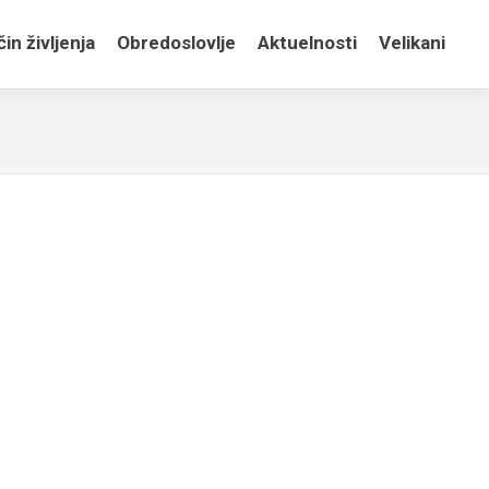
in življenja
Obredoslovlje
Aktuelnosti
Velikani