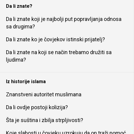
Da li znate?
Da li znate koji je najbolji put popravljanja odnosa
sa drugima?
Da li znate ko je čovjekov istinski prijatelj?
Da li znate na koji se način trebamo družiti sa
ljudima?
Iz historije islama
Znanstveni autoritet muslimana
Da li ovdje postoji kolizija?
Šta je suština i zbilja strpljivosti?
Koje slabosti u čovjeku uzrokuju da on traži pomoć