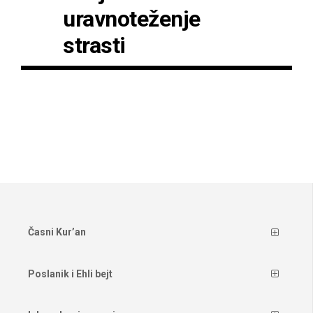
uravnoteženje
strasti
Časni Kur’an
Poslanik i Ehli bejt