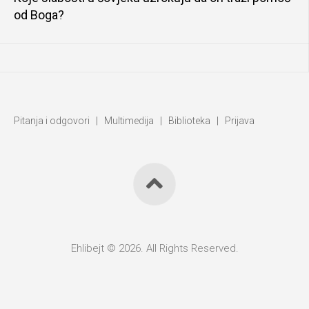
od Boga?
Pitanja i odgovori
|
Multimedija
|
Biblioteka
|
Prijava
Ehlibejt © 2026. All Rights Reserved.