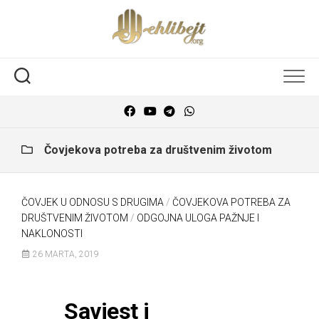
Čovjekova potreba za društvenim životom
ČOVJEK U ODNOSU S DRUGIMA
/
ČOVJEKOVA POTREBA ZA
DRUŠTVENIM ŽIVOTOM
/
ODGOJNA ULOGA PAŽNJE I
NAKLONOSTI
26 MARTA, 2019
Savjest i