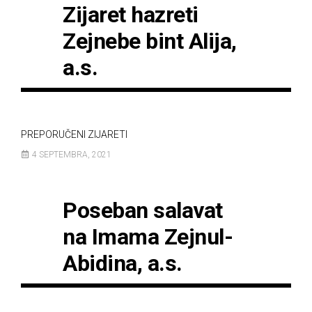
Zijaret hazreti
Zejnebe bint Alija,
a.s.
PREPORUČENI ZIJARETI
4 SEPTEMBRA, 2021
Poseban salavat
na Imama Zejnul-
Abidina, a.s.