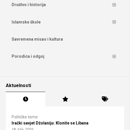
Društvo i historija
Islamske škole
Savremena misao i kultura
Porodica i odgoj
Aktuelnosti
Političke teme
Irački savjet Džolaniju: Klonite se Libana
18 Jula, 2026