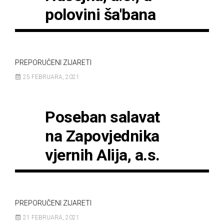
polovini ša'bana
PREPORUČENI ZIJARETI
25 FEBRUARA, 2021
Poseban salavat
na Zapovjednika
vjernih Alija, a.s.
PREPORUČENI ZIJARETI
21 FEBRUARA, 2021