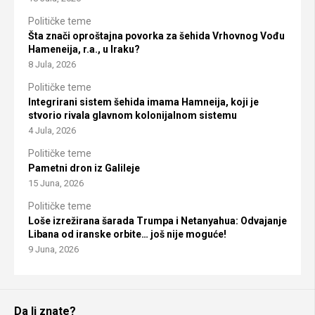
Političke teme
Šta znači oproštajna povorka za šehida Vrhovnog Vođu
Hameneija, r.a., u Iraku?
8 Jula, 2026
Političke teme
Integrirani sistem šehida imama Hamneija, koji je
stvorio rivala glavnom kolonijalnom sistemu
4 Jula, 2026
Političke teme
Pametni dron iz Galileje
15 Juna, 2026
Političke teme
Loše izrežirana šarada Trumpa i Netanyahua: Odvajanje
Libana od iranske orbite… još nije moguće!
9 Juna, 2026
Da li znate?