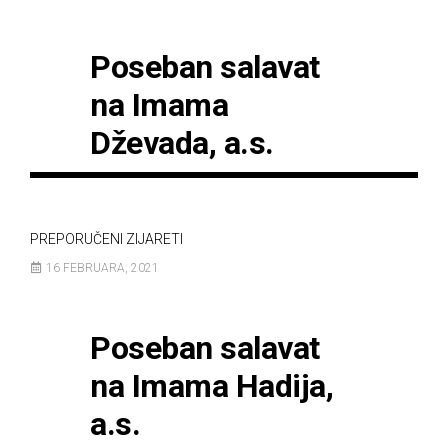
Poseban salavat
na Imama
Dževada, a.s.
PREPORUČENI ZIJARETI
16 FEBRUARA, 2021
Poseban salavat
na Imama Hadija,
a.s.