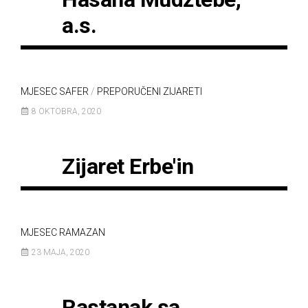
a.s.
MJESEC SAFER
/
PREPORUČENI ZIJARETI
8 OKTOBRA, 2020
Zijaret Erbe'in
MJESEC RAMAZAN
23 MAJA, 2020
Rastanak sa