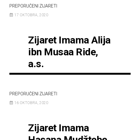
PREPORUČENI ZIJARETI
17 OKTOBRA, 2020
Zijaret Imama Alija
ibn Musaa Ride,
a.s.
PREPORUČENI ZIJARETI
16 OKTOBRA, 2020
Zijaret Imama
Hasana Mudžtebe,