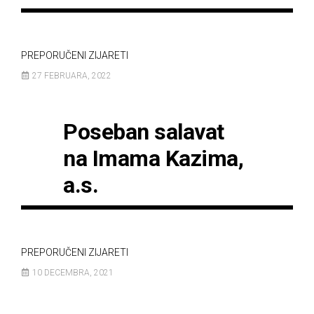
PREPORUČENI ZIJARETI
27 FEBRUARA, 2022
Poseban salavat
na Imama Kazima,
a.s.
PREPORUČENI ZIJARETI
10 DECEMBRA, 2021