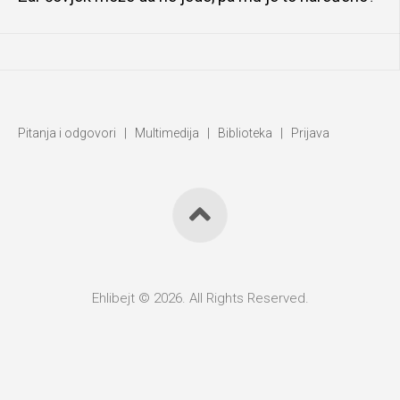
Pitanja i odgovori
|
Multimedija
|
Biblioteka
|
Prijava
Ehlibejt © 2026. All Rights Reserved.