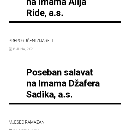
na Imama Alija
Ride, a.s.
PREPORUČENI ZIJARETI
8 JUNA, 2021
Poseban salavat
na Imama Džafera
Sadika, a.s.
MJESEC RAMAZAN