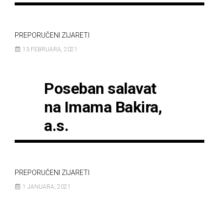
PREPORUČENI ZIJARETI
13 FEBRUARA, 2021
Poseban salavat
na Imama Bakira,
a.s.
PREPORUČENI ZIJARETI
1 JANUARA, 2021