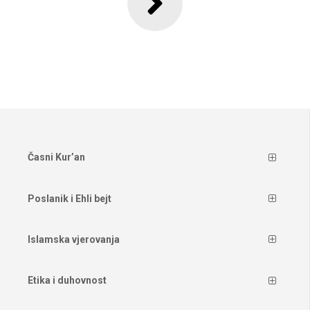
Časni Kur’an
Poslanik i Ehli bejt
Islamska vjerovanja
Etika i duhovnost