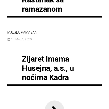
ramazanom
MJESEC RAMAZAN
14 MAJA, 2020
Zijaret Imama
Husejna, a.s., u
noćima Kadra