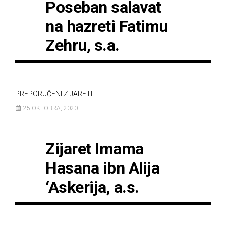
Poseban salavat
na hazreti Fatimu
Zehru, s.a.
PREPORUČENI ZIJARETI
25 OKTOBRA, 2020
Zijaret Imama
Hasana ibn Alija
‘Askerija, a.s.