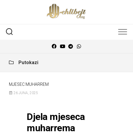
Putokazi
MJESEC MUHARREM
26 JUNA, 2025
Djela mjeseca
muharrema