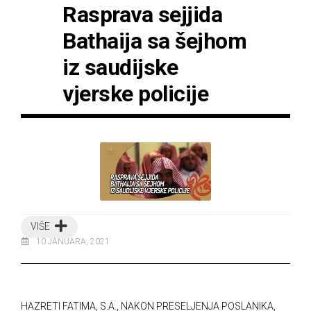
Rasprava sejjida
Bathaija sa šejhom
iz saudijske
vjerske policije
VIŠE
10 JANUARA, 2021
HAZRETI FATIMA, S.A., NAKON PRESELJENJA POSLANIKA,