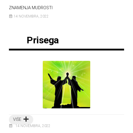
ZNAMENJA MUDROSTI
14 NOVEMBRA, 2022
Prisega
VIŠE
14 NOVEMBRA, 2022