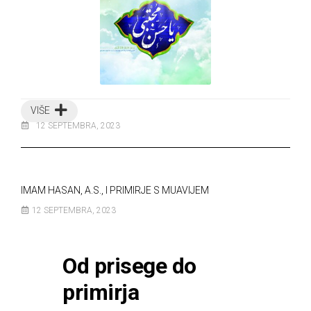
VIŠE
12 SEPTEMBRA, 2023
IMAM HASAN, A.S., I PRIMIRJE S MUAVIJEM
12 SEPTEMBRA, 2023
Od prisege do
primirja