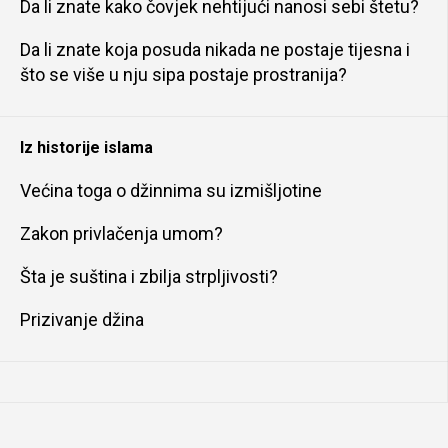
Da li znate kako čovjek nehtijući nanosi sebi štetu?
Da li znate koja posuda nikada ne postaje tijesna i
što se više u nju sipa postaje prostranija?
Iz historije islama
Većina toga o džinnima su izmišljotine
Zakon privlačenja umom?
Šta je suština i zbilja strpljivosti?
Prizivanje džina