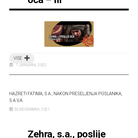
VIŠE
1 JANUARA, 2022
HAZRETI FATIMA, S.A., NAKON PRESELJENJA POSLANIKA,
S.A.V.A.
30 DECEMBRA, 2021
Zehra, s.a., poslije