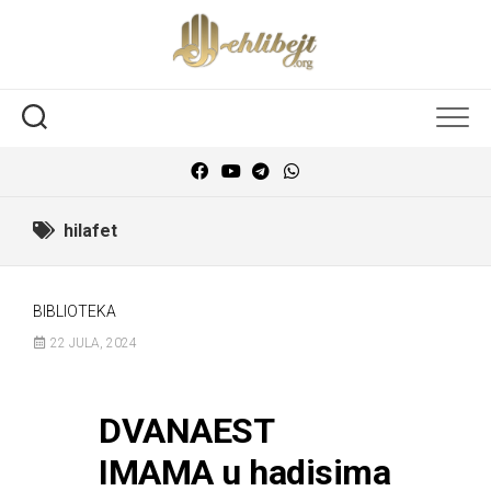
hilafet
BIBLIOTEKA
22 JULA, 2024
DVANAEST
IMAMA u hadisima