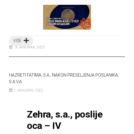
VIŠE
8 JANUARA, 2022
HAZRETI FATIMA, S.A., NAKON PRESELJENJA POSLANIKA,
S.A.V.A.
1 JANUARA, 2022
Zehra, s.a., poslije
oca – IV