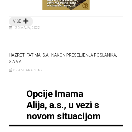
VIŠE
20 MAJA, 2022
HAZRETI FATIMA, S.A., NAKON PRESELJENJA POSLANIKA,
S.A.V.A.
8 JANUARA, 2022
Opcije Imama
Alija, a.s., u vezi s
novom situacijom