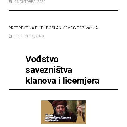
23 OKTOBRA, 2020
PREPREKE NA PUTU POSLANIKOVOG POZIVANJA
22 OKTOBRA, 2020
Vođstvo
savezništva
klanova i licemjera