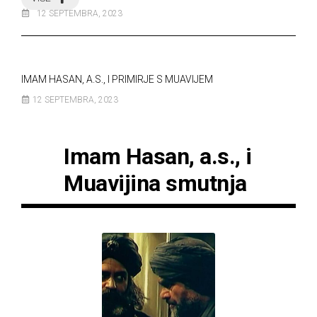
12 SEPTEMBRA, 2023
IMAM HASAN, A.S., I PRIMIRJE S MUAVIJEM
12 SEPTEMBRA, 2023
Imam Hasan, a.s., i
Muavijina smutnja