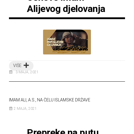
Alijevog djelovanja
VIŠE
3 MAJA, 2021
IMAM ALI, A.S., NA ČELU ISLAMSKE DRŽAVE
2 MAJA, 2021
Prepreke na putu