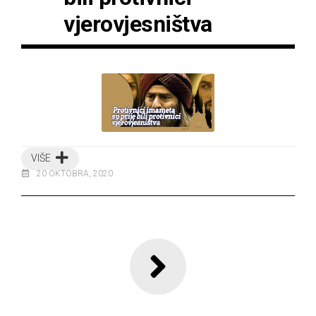
vjerovjesništva
VIŠE
20 OKTOBRA, 2020