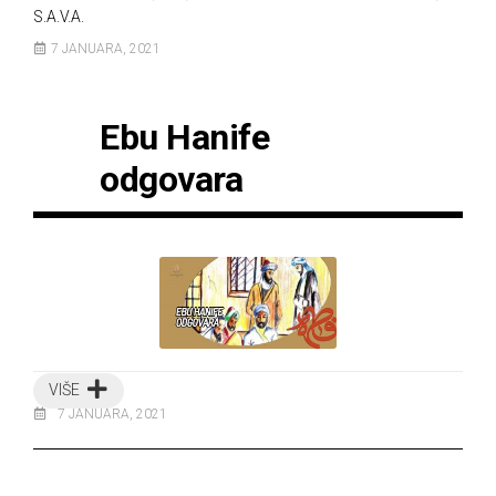
S.A.V.A.
7 JANUARA, 2021
Ebu Hanife
odgovara
VIŠE
7 JANUARA, 2021