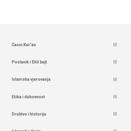
Časni Kur’an
Poslanik i Ehli bejt
Islamska vjerovanja
Etika i duhovnost
Društvo i historija