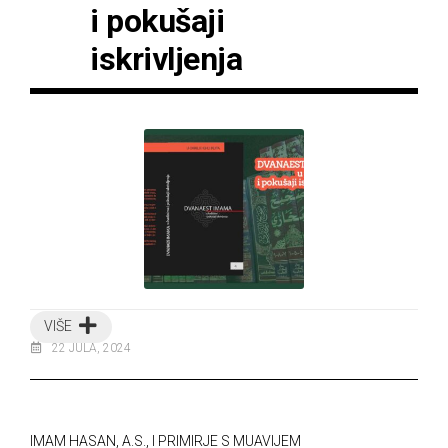
i pokušaji
iskrivljenja
VIŠE
22 JULA, 2024
IMAM HASAN, A.S., I PRIMIRJE S MUAVIJEM