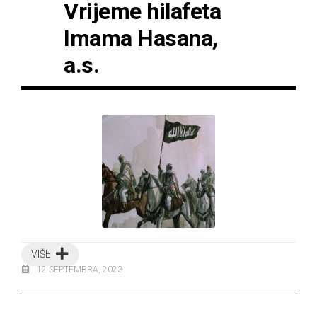
Vrijeme hilafeta
Imama Hasana,
a.s.
VIŠE
12 SEPTEMBRA, 2023