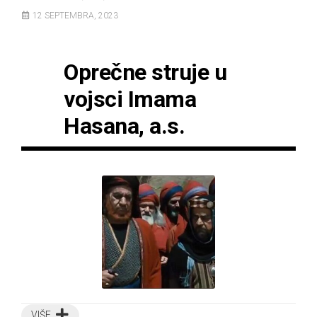
12 SEPTEMBRA, 2023
Oprečne struje u
vojsci Imama
Hasana, a.s.
VIŠE