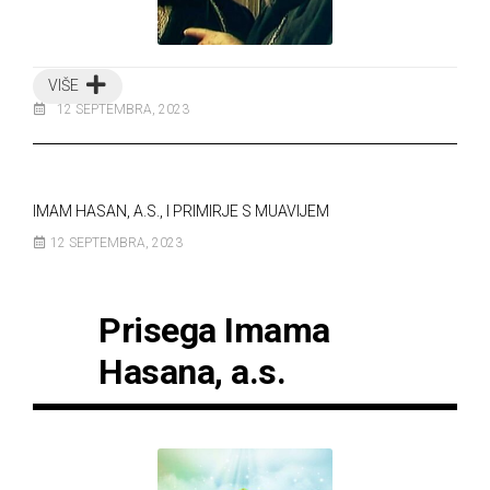
VIŠE
12 SEPTEMBRA, 2023
IMAM HASAN, A.S., I PRIMIRJE S MUAVIJEM
12 SEPTEMBRA, 2023
Prisega Imama
Hasana, a.s.