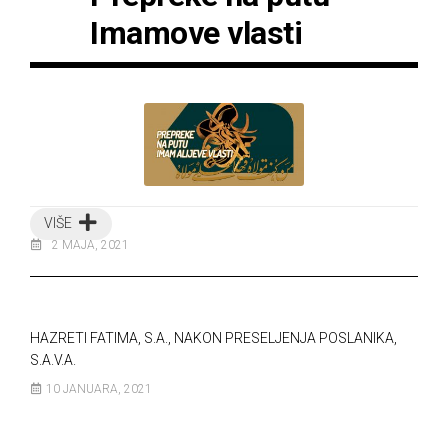
Imamove vlasti
VIŠE
2 MAJA, 2021
HAZRETI FATIMA, S.A., NAKON PRESELJENJA POSLANIKA,
S.A.V.A.
10 JANUARA, 2021