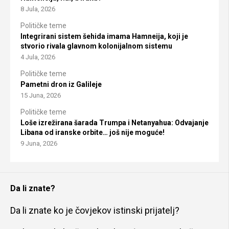
8 Jula, 2026
Političke teme
Integrirani sistem šehida imama Hamneija, koji je
stvorio rivala glavnom kolonijalnom sistemu
4 Jula, 2026
Političke teme
Pametni dron iz Galileje
15 Juna, 2026
Političke teme
Loše izrežirana šarada Trumpa i Netanyahua: Odvajanje
Libana od iranske orbite… još nije moguće!
9 Juna, 2026
Da li znate?
Da li znate ko je čovjekov istinski prijatelj?