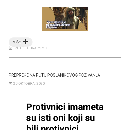
VIŠE
20 OKTOBRA, 2020
PREPREKE NA PUTU POSLANIKOVOG POZIVANJA
20 OKTOBRA, 2020
Protivnici imameta
su isti oni koji su
bili protivnici