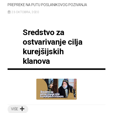
PREPREKE NA PUTU POSLANIKOVOG POZIVANJA
23 OKTOBRA, 2020
Sredstvo za
ostvarivanje cilja
kurejšijskih
klanova
VIŠE