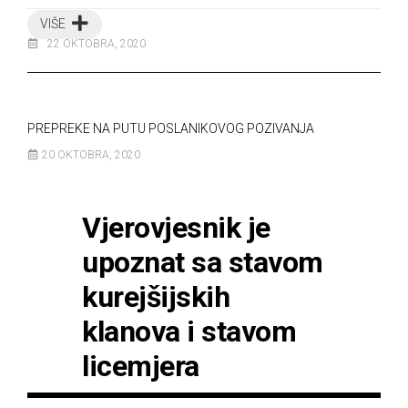
VIŠE
22 OKTOBRA, 2020
PREPREKE NA PUTU POSLANIKOVOG POZIVANJA
20 OKTOBRA, 2020
Vjerovjesnik je
upoznat sa stavom
kurejšijskih
klanova i stavom
licemjera