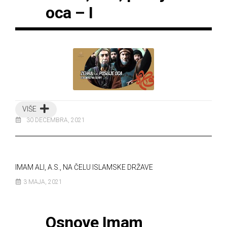
oca – I
VIŠE
30 DECEMBRA, 2021
IMAM ALI, A.S., NA ČELU ISLAMSKE DRŽAVE
3 MAJA, 2021
Osnove Imam