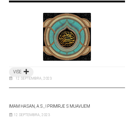
VIŠE
12 SEPTEMBRA, 2023
IMAM HASAN, A.S., I PRIMIRJE S MUAVIJEM
12 SEPTEMBRA, 2023