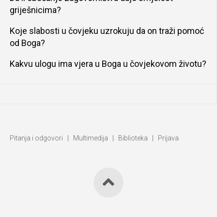
griješnicima?
Koje slabosti u čovjeku uzrokuju da on traži pomoć
od Boga?
Kakvu ulogu ima vjera u Boga u čovjekovom životu?
Pitanja i odgovori
|
Multimedija
|
Biblioteka
|
Prijava