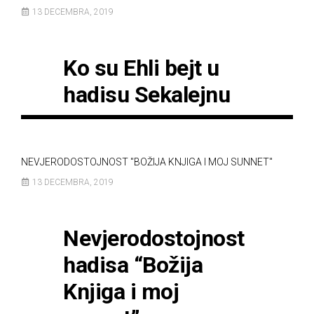
13 DECEMBRA, 2019
Ko su Ehli bejt u
hadisu Sekalejnu
NEVJERODOSTOJNOST "BOŽIJA KNJIGA I MOJ SUNNET"
13 DECEMBRA, 2019
Nevjerodostojnost
hadisa “Božija
Knjiga i moj