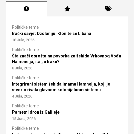
Političke teme
Irački savjet Džolaniju: Klonite se Libana
18 Jula, 2026
Političke teme
Šta znači oproštajna povorka za šehida Vrhovnog Vođu
Hameneija, r.a., u Iraku?
8 Jula, 2026
Političke teme
Integrirani sistem šehida imama Hamneija, koji je
stvorio rivala glavnom kolonijalnom sistemu
4 Jula, 2026
Političke teme
Pametni dron iz Galileje
15 Juna, 2026
Političke teme