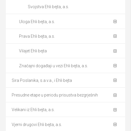
Svojstva Ehli bejta, a.s.
Uloga Ehli bejta, a.s.
Prava Ehli bejta, a.s.
Vilajet Ehli bejta
Značajni događaji u vezi Ehli bejta, a.s.
Sira Poslanika, s.a.v.a., i Ehli bejta
Presudne etape u periodu prisustva bezgrješnih
Velikani iz Ehli bejta, a.s.
Vjerni drugovi Ehli bejta, a.s.