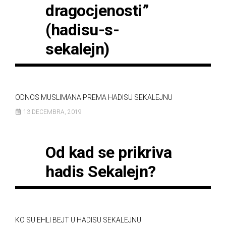
dragocjenosti”
(hadisu-s-
sekalejn)
ODNOS MUSLIMANA PREMA HADISU SEKALEJNU
13 DECEMBRA, 2019
Od kad se prikriva
hadis Sekalejn?
KO SU EHLI BEJT U HADISU SEKALEJNU