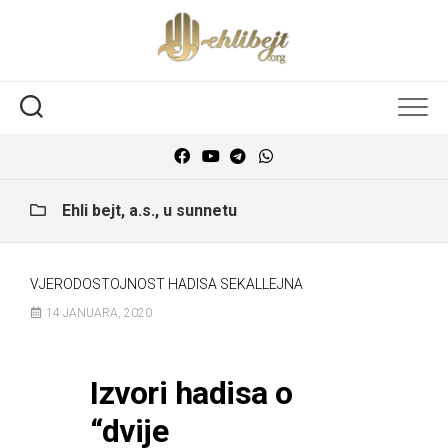
Ehli bejt, a.s., u sunnetu
VJERODOSTOJNOST HADISA SEKALLEJNA
14 JANUARA, 2020
Izvori hadisa o
“dvije