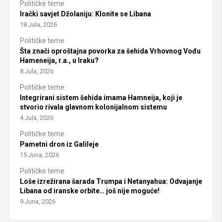
Političke teme
Irački savjet Džolaniju: Klonite se Libana
18 Jula, 2026
Političke teme
Šta znači oproštajna povorka za šehida Vrhovnog Vođu
Hameneija, r.a., u Iraku?
8 Jula, 2026
Političke teme
Integrirani sistem šehida imama Hamneija, koji je
stvorio rivala glavnom kolonijalnom sistemu
4 Jula, 2026
Političke teme
Pametni dron iz Galileje
15 Juna, 2026
Političke teme
Loše izrežirana šarada Trumpa i Netanyahua: Odvajanje
Libana od iranske orbite… još nije moguće!
9 Juna, 2026