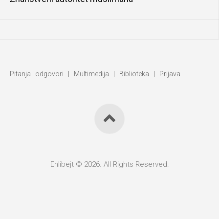
Pitanja i odgovori
|
Multimedija
|
Biblioteka
|
Prijava
Ehlibejt © 2026. All Rights Reserved.