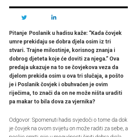
Pitanje
:
Poslanik u hadisu kaže: “Kada čovjek
umre prekidaju se dobra djela osim iz tri
stvari. Trajne milostinje, korisnog znanja i
dobrog djeteta koje će doviti za njega.” Ova
predaja ukazuje na to se čovjekova veza da
djelom prekida osim u ova tri slučaja, a pošto
je i Poslanik čovjek i obuhvaćen je ovim
riječima, to znači da on ne može ništa uraditi
pa makar to bila dova za vjernika?
Odgovor: Spomenuti hadis svjedoči o tome da dok
je čovjek na ovom svijetu on može raditi za sebe, a
poslije smrti, nije u mogućnosti činiti dobra djela