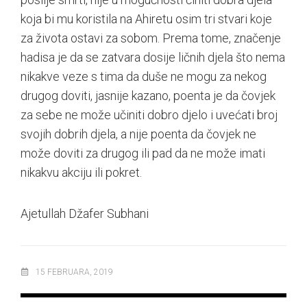
koja bi mu koristila na Ahiretu osim tri stvari koje
za života ostavi za sobom. Prema tome, značenje
hadisa je da se zatvara dosije ličnih djela što nema
nikakve veze s tima da duše ne mogu za nekog
drugog doviti, jasnije kazano, poenta je da čovjek
za sebe ne može učiniti dobro djelo i uvećati broj
svojih dobrih djela, a nije poenta da čovjek ne
može doviti za drugog ili pad da ne može imati
nikakvu akciju ili pokret.
Ajetullah Džafer Subhani
15 FEBRUARA, 2019