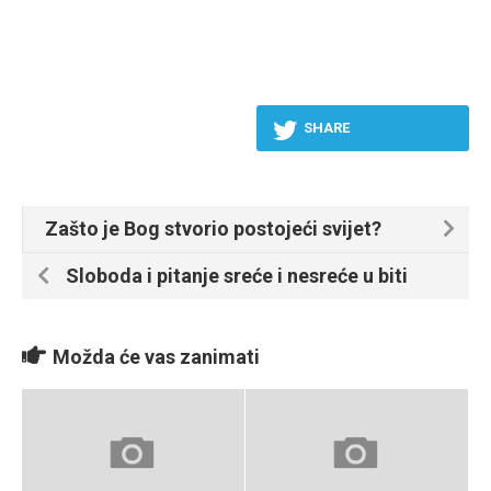
SHARE
Zašto je Bog stvorio postojeći svijet?
Sloboda i pitanje sreće i nesreće u biti
Možda će vas zanimati