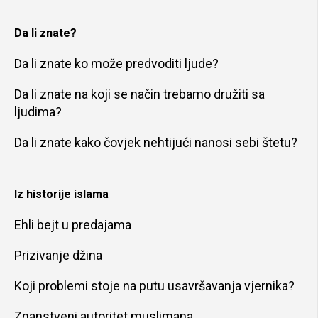
Da li znate?
Da li znate ko može predvoditi ljude?
Da li znate na koji se način trebamo družiti sa
ljudima?
Da li znate kako čovjek nehtijući nanosi sebi štetu?
Iz historije islama
Ehli bejt u predajama
Prizivanje džina
Koji problemi stoje na putu usavršavanja vjernika?
Znanstveni autoritet muslimana