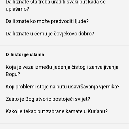
Da li znate šta treba uraditi svaki put kada se
uplašimo?
Da li znate ko može predvoditi ljude?
Da li znate u čemu je čovjekovo dobro?
Iz historije islama
Koja je veza između jedenja čistog i zahvaljivanja
Bogu?
Koji problemi stoje na putu usavršavanja vjernika?
Zašto je Bog stvorio postojeći svijet?
Kako je tekao put zabrane kamate u Kur'anu?