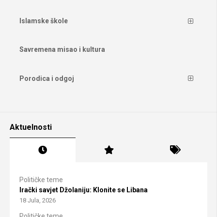
Islamske škole
Savremena misao i kultura
Porodica i odgoj
Aktuelnosti
Političke teme
Irački savjet Džolaniju: Klonite se Libana
18 Jula, 2026
Političke teme