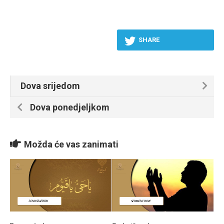
SHARE
Dova srijedom
Dova ponedjeljkom
Možda će vas zanimati