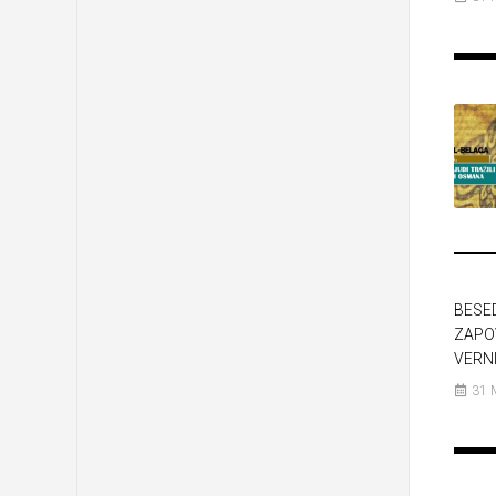
BESE
ZAPO
VERNI
31 