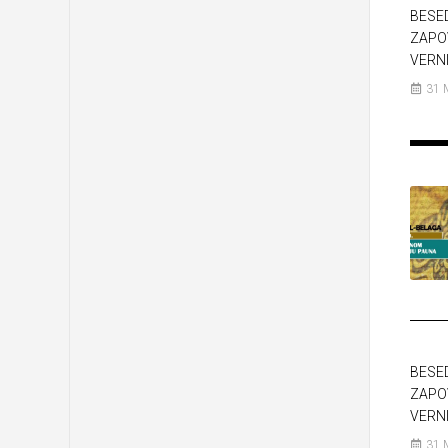
BESE
ZAPO
VERNI
31 
BESE
ZAPO
VERNI
31 