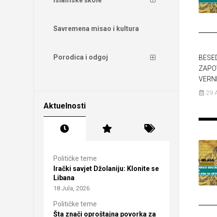
Savremena misao i kultura
Porodica i odgoj
BESE
ZAPO
VERNI
29 
Aktuelnosti
Političke teme
Irački savjet Džolaniju: Klonite se
Libana
18 Jula, 2026
Političke teme
Šta znači oproštajna povorka za