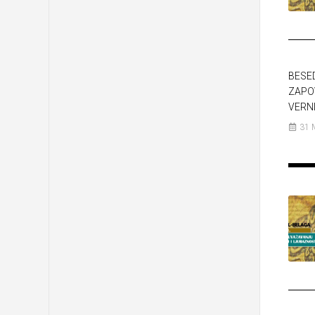
BESE
ZAPO
VERNI
31 