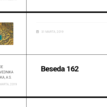
31 MARTA, 2019
Beseda 162
DE
VEDNIKA
KA, A.S.
MARTA, 2019