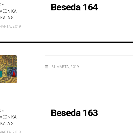
Beseda 164
DE
VEDNIKA
KA, A.S.
MARTA, 2019
31 MARTA, 2019
Beseda 163
DE
VEDNIKA
KA, A.S.
MARTA, 2019