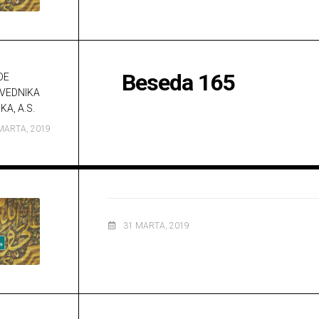
Beseda 165
DE
VEDNIKA
KA, A.S.
MARTA, 2019
31 MARTA, 2019