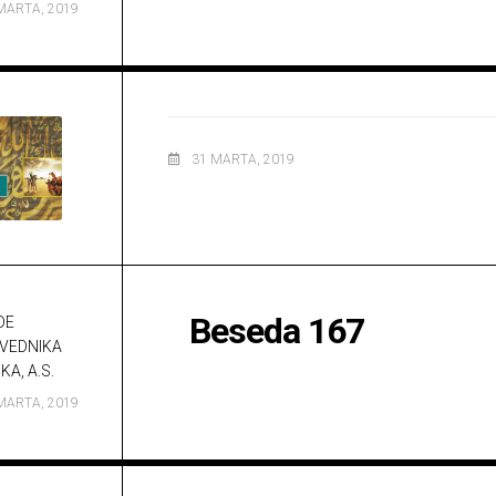
MARTA, 2019
31 MARTA, 2019
Beseda 167
DE
VEDNIKA
KA, A.S.
MARTA, 2019