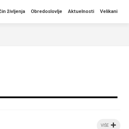
in življenja
Obredoslovlje
Aktuelnosti
Velikani
VIŠE