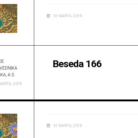
31 MARTA, 2019
Beseda 166
DE
VEDNIKA
KA, A.S.
MARTA, 2019
31 MARTA, 2019