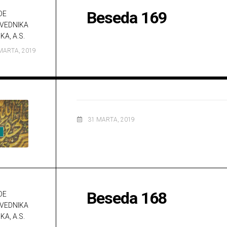
Beseda 169
DE
VEDNIKA
KA, A.S.
MARTA, 2019
31 MARTA, 2019
Beseda 168
DE
VEDNIKA
KA, A.S.