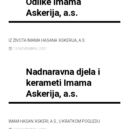
Odlike Imama
Askerija, a.s.
IZ ŽIVOTA IMAMA HASANA 'ASKERIJA, A.S.
13 NOVEMBRA, 2021
Nadnaravna djela i
kerameti Imama
Askerija, a.s.
IMAM HASAN 'ASKERI, A.S., U KRATKOM POGLEDU