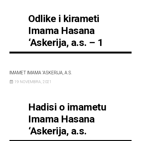
Odlike i kirameti
Imama Hasana
‘Askerija, a.s. – 1
IMAMET IMAMA 'ASKERIJA, A.S.
19 NOVEMBRA, 2021
Hadisi o imametu
Imama Hasana
‘Askerija, a.s.