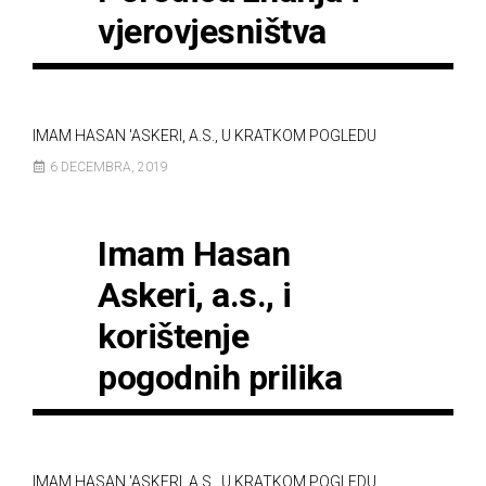
vjerovjesništva
IMAM HASAN 'ASKERI, A.S., U KRATKOM POGLEDU
6 DECEMBRA, 2019
Imam Hasan
Askeri, a.s., i
korištenje
pogodnih prilika
IMAM HASAN 'ASKERI, A.S., U KRATKOM POGLEDU