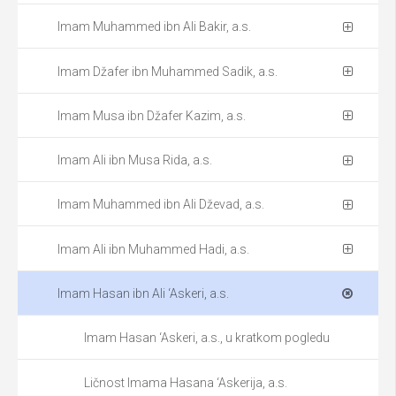
Imam Muhammed ibn Ali Bakir, a.s.
Imam Džafer ibn Muhammed Sadik, a.s.
Imam Musa ibn Džafer Kazim, a.s.
Imam Ali ibn Musa Rida, a.s.
Imam Muhammed ibn Ali Dževad, a.s.
Imam Ali ibn Muhammed Hadi, a.s.
Imam Hasan ibn Ali ‘Askeri, a.s.
Imam Hasan ‘Askeri, a.s., u kratkom pogledu
Ličnost Imama Hasana ‘Askerija, a.s.