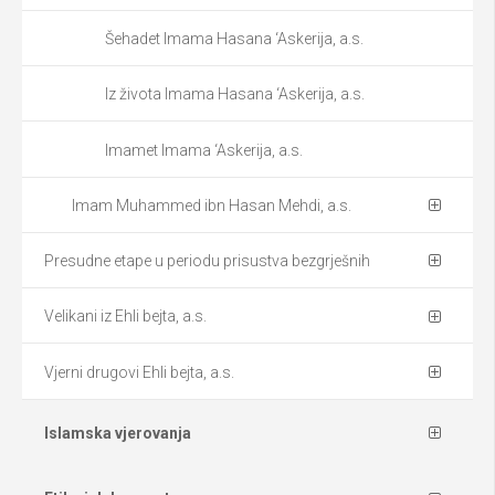
Šehadet Imama Hasana ‘Askerija, a.s.
Iz života Imama Hasana ‘Askerija, a.s.
Imamet Imama ‘Askerija, a.s.
Imam Muhammed ibn Hasan Mehdi, a.s.
Presudne etape u periodu prisustva bezgrješnih
Velikani iz Ehli bejta, a.s.
Vjerni drugovi Ehli bejta, a.s.
Islamska vjerovanja