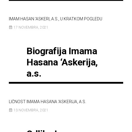
IMAM HASAN 'ASKERI, A.S., U KRATKOM POGLEDU
17 NOVEMBRA, 2021
Biografija Imama
Hasana ‘Askerija,
a.s.
LIČNOST IMAMA HASANA 'ASKERIJA, A.S.
13 NOVEMBRA, 2021