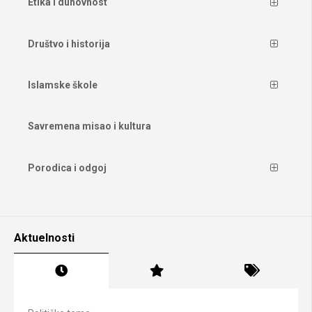
Etika i duhovnost
Društvo i historija
Islamske škole
Savremena misao i kultura
Porodica i odgoj
Aktuelnosti