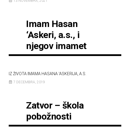
13 NOVEMBRA, 2021
Imam Hasan
‘Askeri, a.s., i
njegov imamet
IZ ŽIVOTA IMAMA HASANA 'ASKERIJA, A.S.
7 DECEMBRA, 2019
Zatvor – škola
pobožnosti