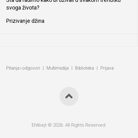
svoga života?
Prizivanje džina
Pitanja i odgovori
|
Multimedija
|
Biblioteka
|
Prijava
Ehlibejt © 2026. All Rights Reserved.