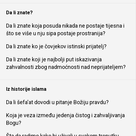
Da li znate?
Da li znate koja posuda nikada ne postaje tijesna i
što se više u nju sipa postaje prostranija?
Da li znate ko je čovjekov istinski prijatelj?
Da li znate koji je najbolji put iskazivanja
zahvalnosti zbog nadmoćnosti nad neprijateljem?
Iz historije islama
Da li šefa'at dovodi u pitanje Božiju pravdu?
Koja je veza između jedenja čistog i zahvaljivanja
Bogu?
Šta da radimo kako bi uživali u svakom trenutku