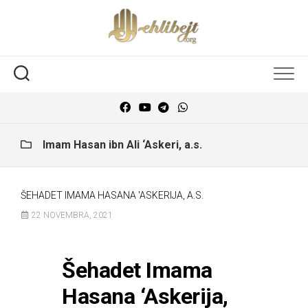
Imam Hasan ibn Ali ‘Askeri, a.s.
ŠEHADET IMAMA HASANA 'ASKERIJA, A.S.
22 NOVEMBRA, 2021
Šehadet Imama
Hasana ‘Askerija,