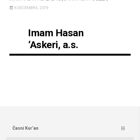
6 DECEMBRA, 2019
Imam Hasan
‘Askeri, a.s.
Časni Kur’an