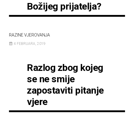
Božijeg prijatelja?
RAZINE VJEROVANJA
4 FEBRUARA, 2019
Razlog zbog kojeg
se ne smije
zapostaviti pitanje
vjere