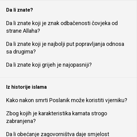
Da li znate?
Da li znate koji je znak odbačenosti čovjeka od
strane Allaha?
Da li znate koji je najbolji put popravljanja odnosa
sa drugima?
Da li znate koji grijeh je najopasniji?
Iz historije islama
Kako nakon smrti Poslanik može koristiti vjerniku?
Zbog kojih je karakteristika kamata strogo
zabranjena?
Da li obećanje zagovorništva daje smjelost