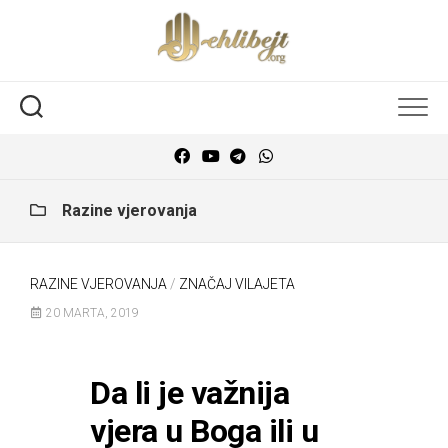
Razine vjerovanja
RAZINE VJEROVANJA
/
ZNAČAJ VILAJETA
20 MARTA, 2019
Da li je važnija
vjera u Boga ili u