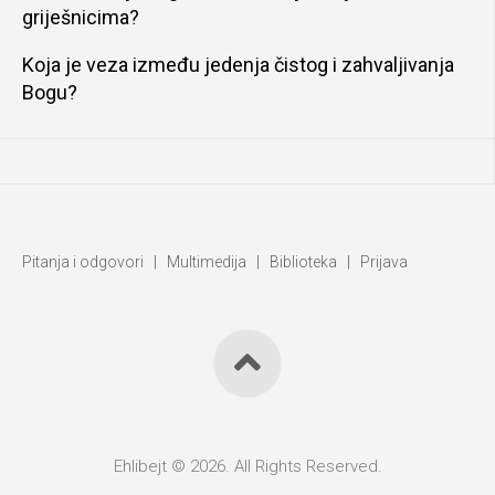
griješnicima?
Koja je veza između jedenja čistog i zahvaljivanja
Bogu?
Pitanja i odgovori
|
Multimedija
|
Biblioteka
|
Prijava
Ehlibejt © 2026. All Rights Reserved.