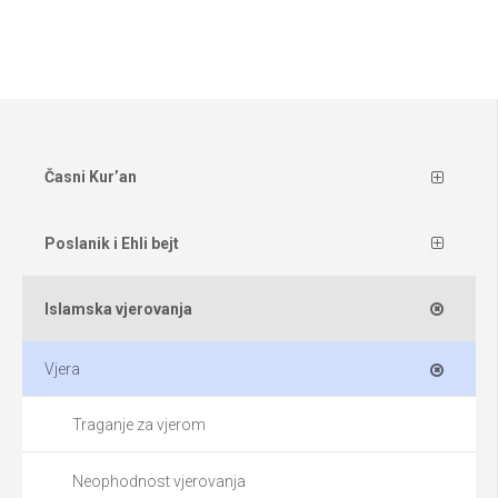
Časni Kur’an
Poslanik i Ehli bejt
Islamska vjerovanja
Vjera
Traganje za vjerom
Neophodnost vjerovanja