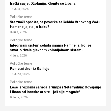
Irački savjet Džolaniju: Klonite se Libana
18 Jula, 2026
Političke teme
Šta znači oproštajna povorka za šehida Vrhovnog Vođu
Hameneija, r.a., u Iraku?
8 Jula, 2026
Političke teme
Integrirani sistem šehida imama Hamneija, koji je
stvorio rivala glavnom kolonijalnom sistemu
4 Jula, 2026
Političke teme
Pametni dron iz Galileje
15 Juna, 2026
Političke teme
Loše izrežirana šarada Trumpa i Netanyahua: Odvajanje
Libana od iranske orbite… još nije moguće!
9 Juna, 2026