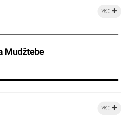
VIŠE
ma Mudžtebe
VIŠE