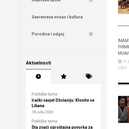
Savremena misao i kultura
Porodica i odgoj
IMAM 
PRIMI
MUAV
12 
Aktuelnosti
2023
Političke teme
Irački savjet Džolaniju: Klonite se
Libana
18 Jula, 2026
Političke teme
Šta znači oproštajna povorka za