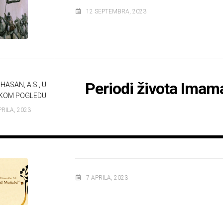
12 SEPTEMBRA, 2023
Periodi života Ima
HASAN, A.S., U
KOM POGLEDU
PRILA, 2023
7 APRILA, 2023