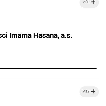
VIŠE
jsci Imama Hasana, a.s.
VIŠE