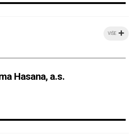
VIŠE
ama Hasana, a.s.