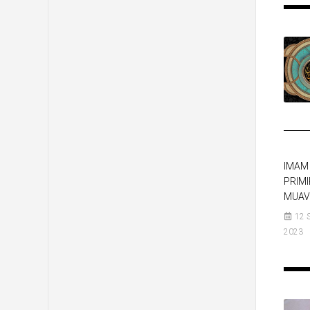
IMAM 
PRIMI
MUAV
12 
2023