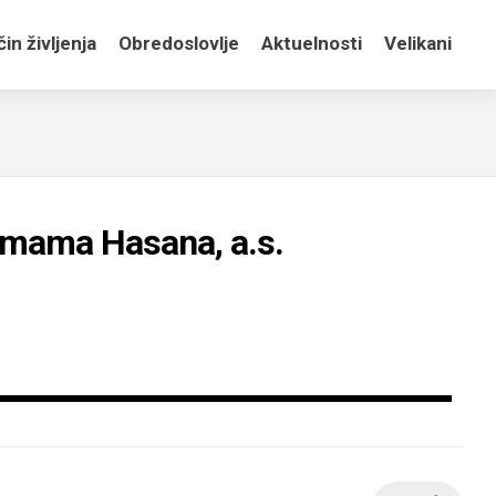
in življenja
Obredoslovlje
Aktuelnosti
Velikani
Imama Hasana, a.s.