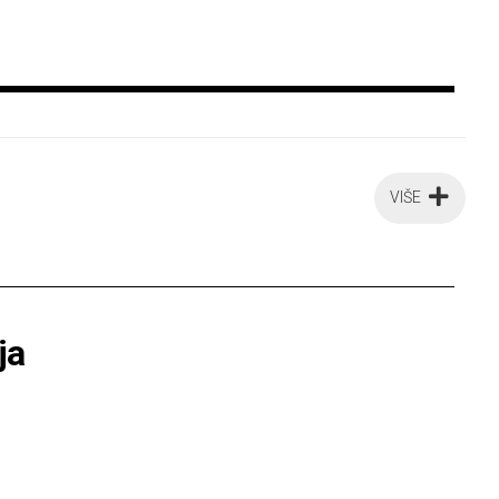
VIŠE
ja