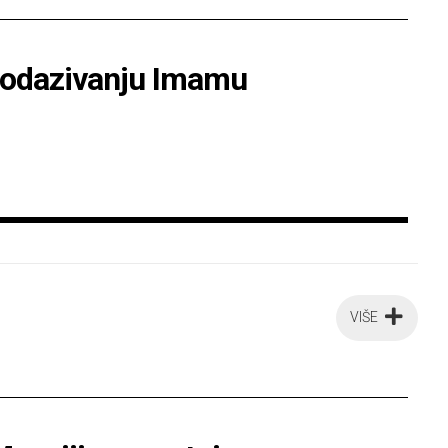
u odazivanju Imamu
VIŠE