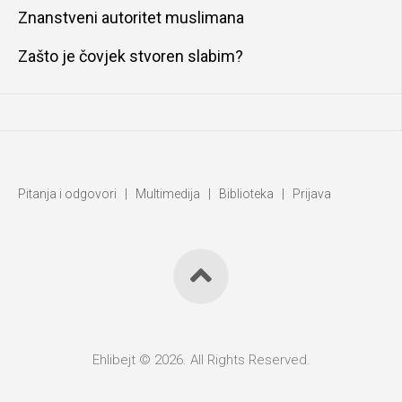
Znanstveni autoritet muslimana
Zašto je čovjek stvoren slabim?
Pitanja i odgovori
|
Multimedija
|
Biblioteka
|
Prijava
Ehlibejt © 2026. All Rights Reserved.