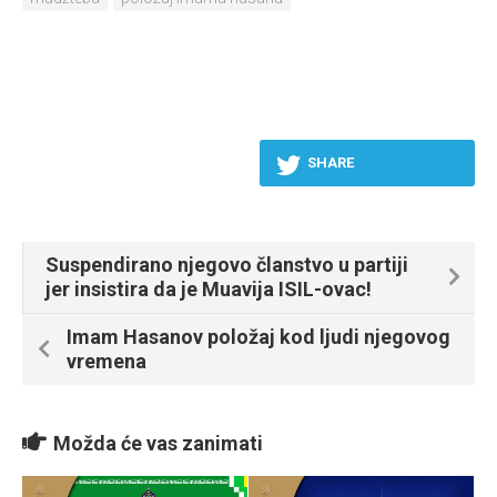
SHARE
Suspendirano njegovo članstvo u partiji
jer insistira da je Muavija ISIL-ovac!
Imam Hasanov položaj kod ljudi njegovog
vremena
Možda će vas zanimati