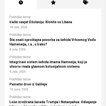
Političke teme
Irački savjet Džolaniju: Klonite se Libana
18 Jula, 2026
Političke teme
Šta znači oproštajna povorka za šehida Vrhovnog Vođu
Hameneija, r.a., u Iraku?
8 Jula, 2026
Političke teme
Integrirani sistem šehida imama Hamneija, koji je
stvorio rivala glavnom kolonijalnom sistemu
4 Jula, 2026
Političke teme
Pametni dron iz Galileje
15 Juna, 2026
Političke teme
Loše izrežirana šarada Trumpa i Netanyahua: Odvajanje