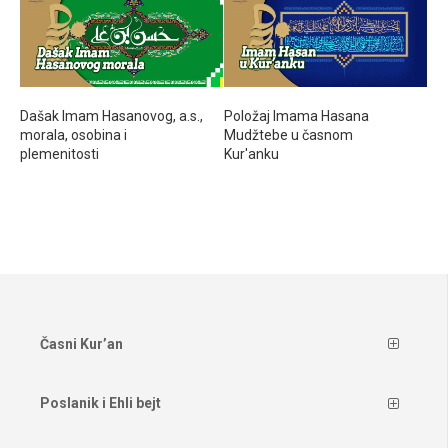
Dašak Imam Hasanovog, a.s.,
Položaj Imama Hasana
morala, osobina i
Mudžtebe u časnom
plemenitosti
Kur'anku
Časni Kur’an
Poslanik i Ehli bejt