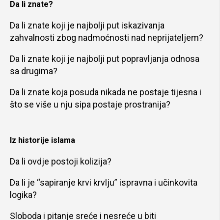
Da li znate?
Da li znate koji je najbolji put iskazivanja
zahvalnosti zbog nadmoćnosti nad neprijateljem?
Da li znate koji je najbolji put popravljanja odnosa
sa drugima?
Da li znate koja posuda nikada ne postaje tijesna i
što se više u nju sipa postaje prostranija?
Iz historije islama
Da li ovdje postoji kolizija?
Da li je “sapiranje krvi krvlju” ispravna i učinkovita
logika?
Sloboda i pitanje sreće i nesreće u biti