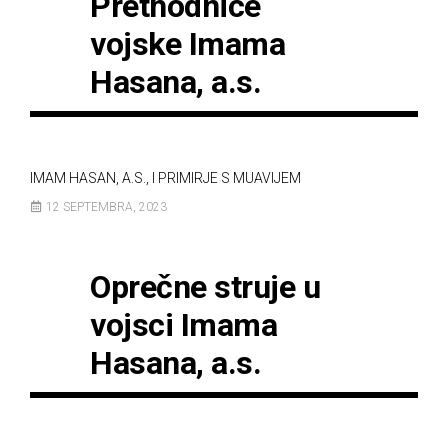
Prethodnice
vojske Imama
Hasana, a.s.
IMAM HASAN, A.S., I PRIMIRJE S MUAVIJEM
12 SEPTEMBRA, 2023
Oprečne struje u
vojsci Imama
Hasana, a.s.