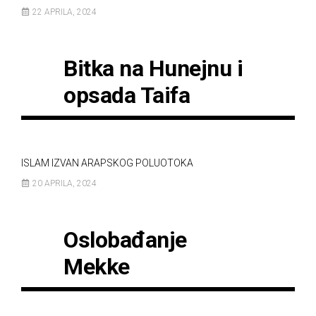
22 APRILA, 2024
Bitka na Hunejnu i
opsada Taifa
ISLAM IZVAN ARAPSKOG POLUOTOKA
20 APRILA, 2024
Oslobađanje
Mekke