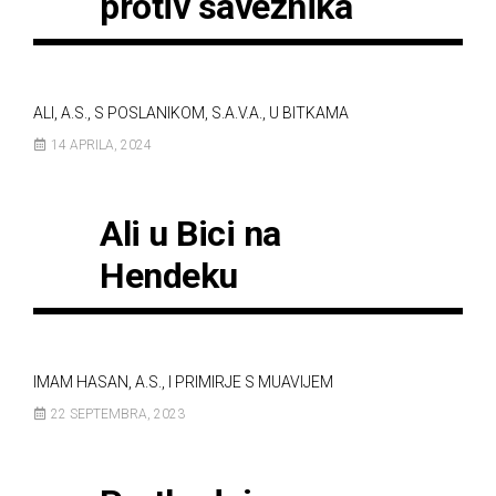
protiv saveznika
ALI, A.S., S POSLANIKOM, S.A.V.A., U BITKAMA
14 APRILA, 2024
Ali u Bici na
Hendeku
IMAM HASAN, A.S., I PRIMIRJE S MUAVIJEM
22 SEPTEMBRA, 2023