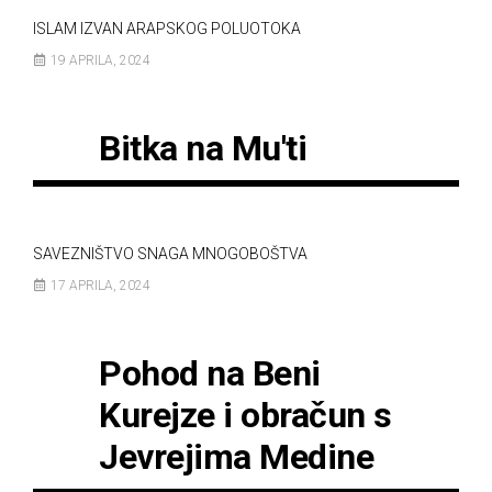
ISLAM IZVAN ARAPSKOG POLUOTOKA
19 APRILA, 2024
Bitka na Mu'ti
SAVEZNIŠTVO SNAGA MNOGOBOŠTVA
17 APRILA, 2024
Pohod na Beni
Kurejze i obračun s
Jevrejima Medine