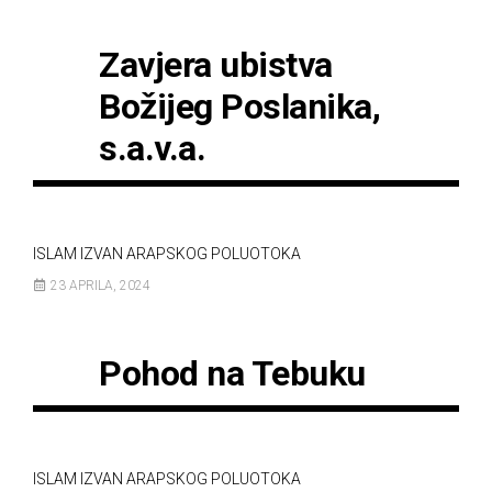
Zavjera ubistva
Božijeg Poslanika,
s.a.v.a.
ISLAM IZVAN ARAPSKOG POLUOTOKA
23 APRILA, 2024
Pohod na Tebuku
ISLAM IZVAN ARAPSKOG POLUOTOKA