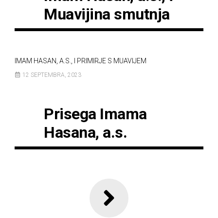
Muavijina smutnja
IMAM HASAN, A.S., I PRIMIRJE S MUAVIJEM
12 SEPTEMBRA, 2023
Prisega Imama
Hasana, a.s.