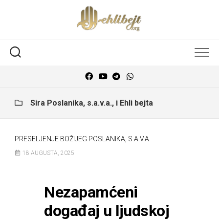
Sira Poslanika, s.a.v.a., i Ehli bejta
PRESELJENJE BOŽIJEG POSLANIKA, S.A.V.A.
18 AUGUSTA, 2025
Nezapamćeni
događaj u ljudskoj