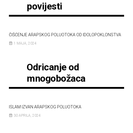
povijesti
ČIŠĆENJE ARAPSKOG POLUOTOKA OD IDOLOPOKLONSTVA
1 MAJA, 2024
Odricanje od
mnogobožaca
ISLAM IZVAN ARAPSKOG POLUOTOKA
30 APRILA, 2024