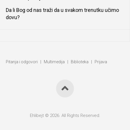
Da li Bog od nas traži da u svakom trenutku učimo
dovu?
Pitanja i odgovori
|
Multimedija
|
Biblioteka
|
Prijava
Ehlibejt © 2026. All Rights Reserved.