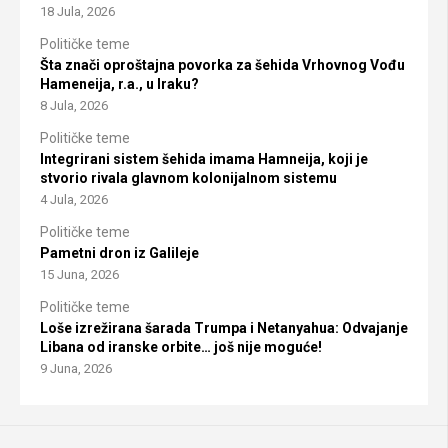
18 Jula, 2026
Političke teme
Šta znači oproštajna povorka za šehida Vrhovnog Vođu
Hameneija, r.a., u Iraku?
8 Jula, 2026
Političke teme
Integrirani sistem šehida imama Hamneija, koji je
stvorio rivala glavnom kolonijalnom sistemu
4 Jula, 2026
Političke teme
Pametni dron iz Galileje
15 Juna, 2026
Političke teme
Loše izrežirana šarada Trumpa i Netanyahua: Odvajanje
Libana od iranske orbite… još nije moguće!
9 Juna, 2026