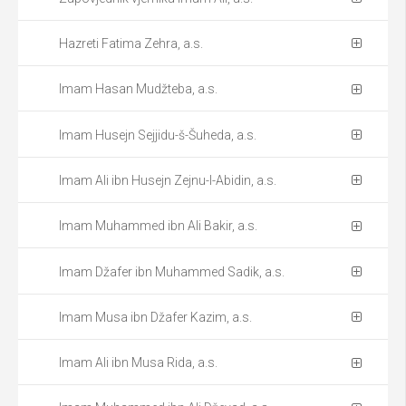
Hazreti Fatima Zehra, a.s.
Imam Hasan Mudžteba, a.s.
Imam Husejn Sejjidu-š-Šuheda, a.s.
Imam Ali ibn Husejn Zejnu-l-Abidin, a.s.
Imam Muhammed ibn Ali Bakir, a.s.
Imam Džafer ibn Muhammed Sadik, a.s.
Imam Musa ibn Džafer Kazim, a.s.
Imam Ali ibn Musa Rida, a.s.