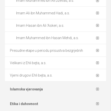
Imam Muhammed ibn Ali Dževad, a.s.
Imam Ali ibn Muhammed Hadi, a.s.
Imam Hasan ibn Ali ‘Askeri, a.s.
Imam Muhammed ibn Hasan Mehdi, a.s.
Presudne etape u periodu prisustva bezgrješnih
Velikani iz Ehli bejta, a.s.
Vjerni drugovi Ehli bejta, a.s.
Islamska vjerovanja
Etika i duhovnost