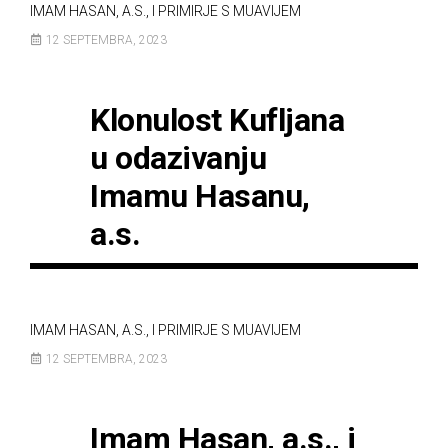
IMAM HASAN, A.S., I PRIMIRJE S MUAVIJEM
12 SEPTEMBRA, 2023
Klonulost Kufljana
u odazivanju
Imamu Hasanu,
a.s.
IMAM HASAN, A.S., I PRIMIRJE S MUAVIJEM
12 SEPTEMBRA, 2023
Imam Hasan, a.s., i