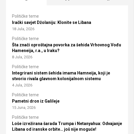
Političke teme
Irački savjet Džolaniju: Klonite se Libana
18 Jula, 2026
Političke teme
Šta znači oproštajna povorka za šehida Vrhovnog Vođu
Hameneija, r.a., u Iraku?
8 Jula, 2026
Političke teme
Integrirani sistem šehida imama Hamneija, koji je
stvorio rivala glavnom kolonijalnom sistemu
4 Jula, 2026
Političke teme
Pametni dron iz Galileje
15 Juna, 2026
Političke teme
Loše izrežirana šarada Trumpa i Netanyahua: Odvajanje
Libana od iranske orbite… još nije moguće!