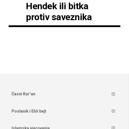
Hendek ili bitka
protiv saveznika
Časni Kur’an
Poslanik i Ehli bejt
Islamska vjerovanja