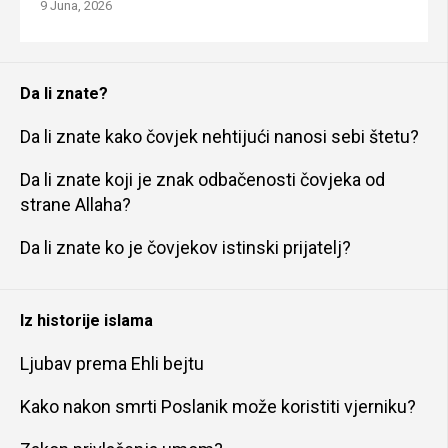
9 Juna, 2026
Da li znate?
Da li znate kako čovjek nehtijući nanosi sebi štetu?
Da li znate koji je znak odbačenosti čovjeka od
strane Allaha?
Da li znate ko je čovjekov istinski prijatelj?
Iz historije islama
Ljubav prema Ehli bejtu
Kako nakon smrti Poslanik može koristiti vjerniku?