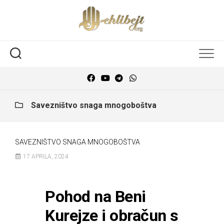
Savezništvo snaga mnogoboštva
SAVEZNIŠTVO SNAGA MNOGOBOŠTVA
17 APRILA, 2024
Pohod na Beni
Kurejze i obračun s