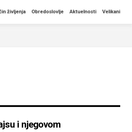
in življenja
Obredoslovlje
Aktuelnosti
Velikani
ajsu i njegovom