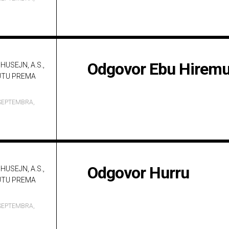
Odgovor Ebu Hirem
HUSEJN, A.S.,
UTU PREMA
SEPTEMBRA,
Odgovor Hurru
HUSEJN, A.S.,
UTU PREMA
SEPTEMBRA,