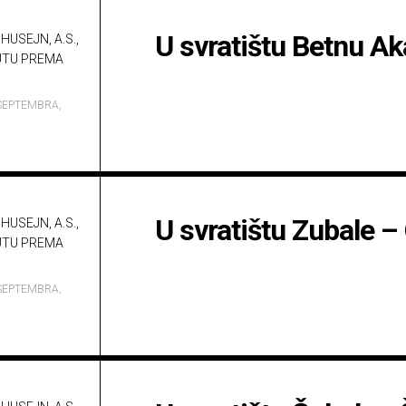
U svratištu Betnu A
HUSEJN, A.S.,
UTU PREMA
SEPTEMBRA,
U svratištu Zubale –
HUSEJN, A.S.,
UTU PREMA
SEPTEMBRA,