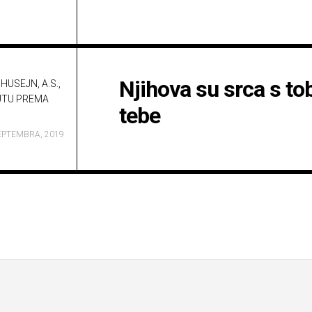
Njihova su srca s tob
HUSEJN, A.S.,
UTU PREMA
tebe
EPTEMBRA, 2019