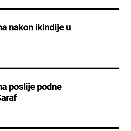
 nakon ikindije u
a poslije podne
Šaraf