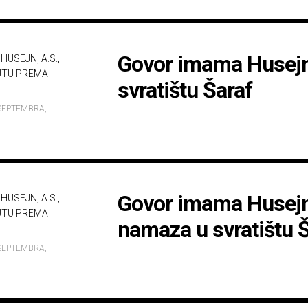
Govor imama Husejna
HUSEJN, A.S.,
UTU PREMA
svratištu Šaraf
SEPTEMBRA,
Govor imama Husejn
HUSEJN, A.S.,
UTU PREMA
namaza u svratištu 
SEPTEMBRA,