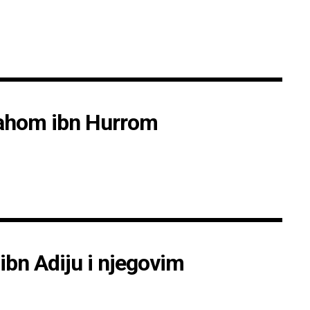
lahom ibn Hurrom
bn Adiju i njegovim