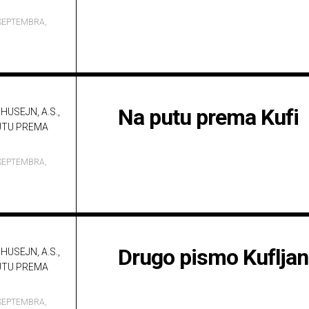
SEPTEMBRA,
Na putu prema Kufi
HUSEJN, A.S.,
UTU PREMA
SEPTEMBRA,
Drugo pismo Kuflja
HUSEJN, A.S.,
UTU PREMA
SEPTEMBRA,