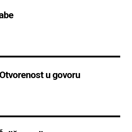
kabe
 Otvorenost u govoru