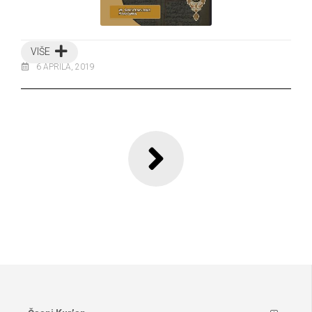
VIŠE
6 APRILA, 2019