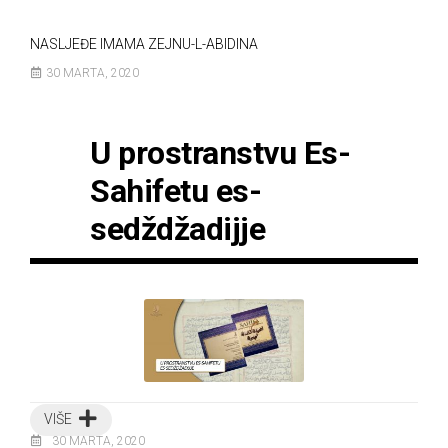
NASLJEĐE IMAMA ZEJNU-L-ABIDINA
30 MARTA, 2020
U prostranstvu Es-
Sahifetu es-
sedždžadijje
VIŠE
30 MARTA, 2020