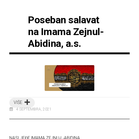
Poseban salavat
na Imama Zejnul-
Abidina, a.s.
VIŠE
4 SEPTEMBRA, 2021
NASLJEĐE IMAMA ZEJNU-L-ABIDINA