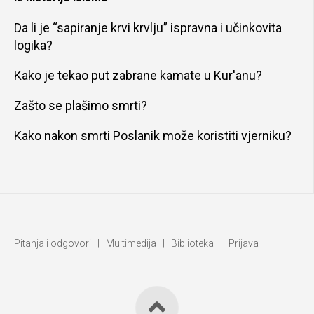
Da li je “sapiranje krvi krvlju” ispravna i učinkovita
logika?
Kako je tekao put zabrane kamate u Kur'anu?
Zašto se plašimo smrti?
Kako nakon smrti Poslanik može koristiti vjerniku?
Pitanja i odgovori
|
Multimedija
|
Biblioteka
|
Prijava