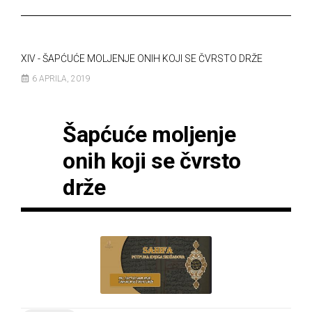
XIV - ŠAPĆUĆE MOLJENJE ONIH KOJI SE ČVRSTO DRŽE
6 APRILA, 2019
Šapćuće moljenje
onih koji se čvrsto
drže