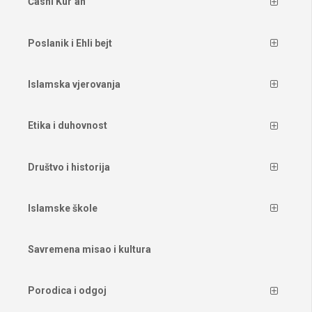
Časni Kur’an
Poslanik i Ehli bejt
Islamska vjerovanja
Etika i duhovnost
Društvo i historija
Islamske škole
Savremena misao i kultura
Porodica i odgoj