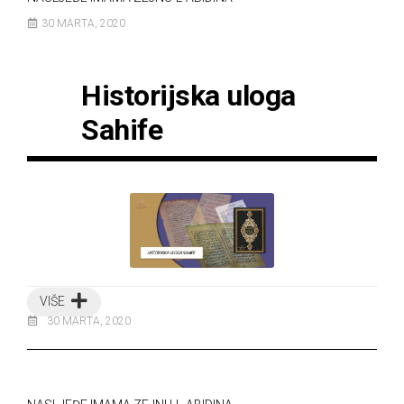
30 MARTA, 2020
Historijska uloga
Sahife
VIŠE
30 MARTA, 2020