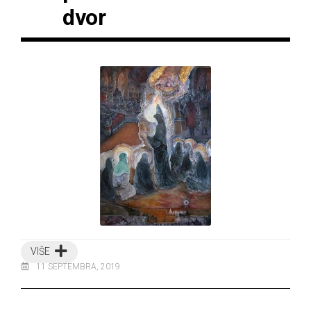
dvor
VIŠE
11 SEPTEMBRA, 2019