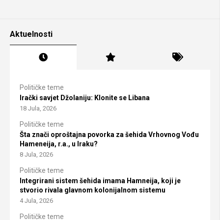
Aktuelnosti
Političke teme
Irački savjet Džolaniju: Klonite se Libana
18 Jula, 2026
Političke teme
Šta znači oproštajna povorka za šehida Vrhovnog Vođu
Hameneija, r.a., u Iraku?
8 Jula, 2026
Političke teme
Integrirani sistem šehida imama Hamneija, koji je
stvorio rivala glavnom kolonijalnom sistemu
4 Jula, 2026
Političke teme