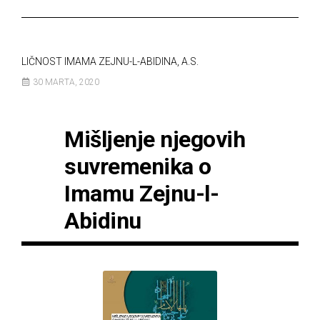
LIČNOST IMAMA ZEJNU-L-ABIDINA, A.S.
30 MARTA, 2020
Mišljenje njegovih
suvremenika o
Imamu Zejnu-l-
Abidinu