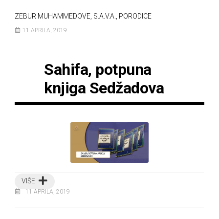
ZEBUR MUHAMMEDOVE, S.A.V.A., PORODICE
11 APRILA, 2019
Sahifa, potpuna
knjiga Sedžadova
VIŠE
11 APRILA, 2019