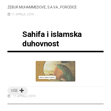
ZEBUR MUHAMMEDOVE, S.A.V.A., PORODICE
11 APRILA, 2019
Sahifa i islamska
duhovnost
VIŠE
11 APRILA, 2019