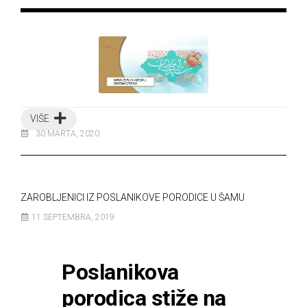
VIŠE
30 MARTA, 2020
ZAROBLJENICI IZ POSLANIKOVE PORODICE U ŠAMU
11 SEPTEMBRA, 2019
Poslanikova
porodica stiže na