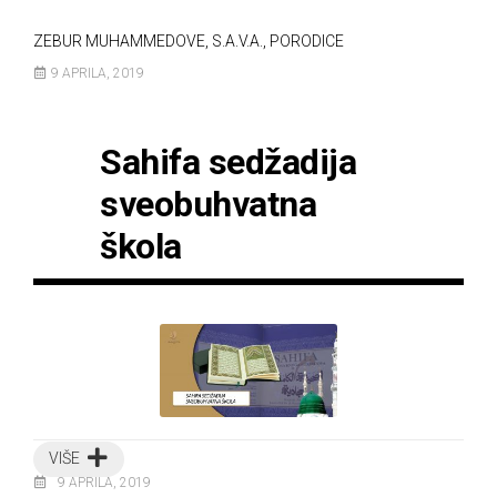
ZEBUR MUHAMMEDOVE, S.A.V.A., PORODICE
9 APRILA, 2019
Sahifa sedžadija
sveobuhvatna
škola
VIŠE
9 APRILA, 2019