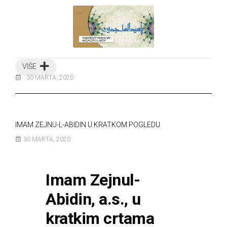
VIŠE
30 MARTA, 2020
IMAM ZEJNU-L-ABIDIN U KRATKOM POGLEDU
30 MARTA, 2020
Imam Zejnul-
Abidin, a.s., u
kratkim crtama