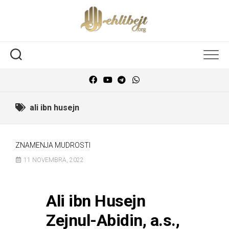
ali ibn husejn
ZNAMENJA MUDROSTI
11 NOVEMBRA, 2022
Ali ibn Husejn
Zejnul-Abidin, a.s.,