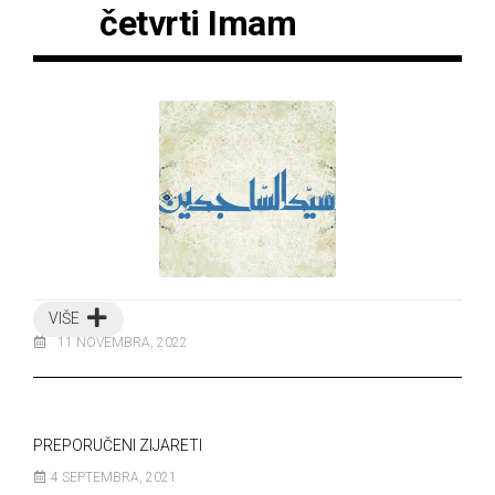
četvrti Imam
VIŠE
11 NOVEMBRA, 2022
PREPORUČENI ZIJARETI
4 SEPTEMBRA, 2021