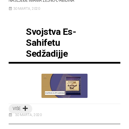
NASLJEĐE IMAMA ZEJNU-L-ABIDINA
30 MARTA, 2020
Svojstva Es-
Sahifetu
Sedžadijje
VIŠE
30 MARTA, 2020