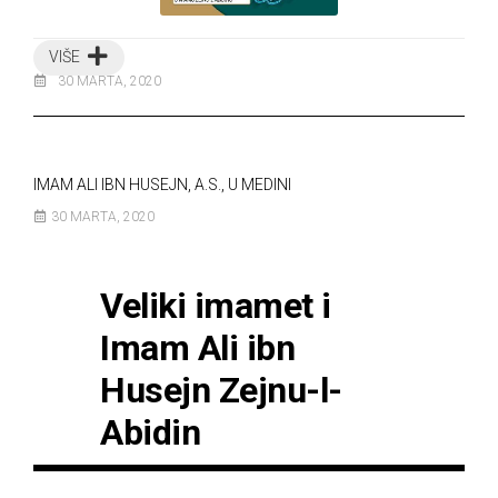
VIŠE
30 MARTA, 2020
IMAM ALI IBN HUSEJN, A.S., U MEDINI
30 MARTA, 2020
Veliki imamet i
Imam Ali ibn
Husejn Zejnu-l-
Abidin