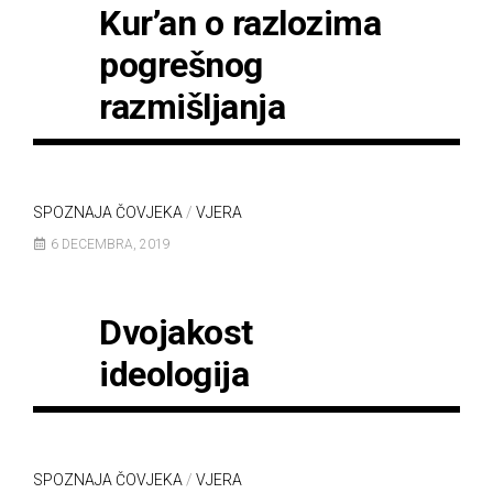
Kur’an o razlozima
pogrešnog
razmišljanja
SPOZNAJA ČOVJEKA
/
VJERA
6 DECEMBRA, 2019
Dvojakost
ideologija
SPOZNAJA ČOVJEKA
/
VJERA