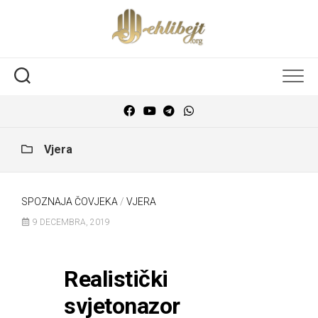
Vjera
SPOZNAJA ČOVJEKA
/
VJERA
9 DECEMBRA, 2019
Realistički
svjetonazor