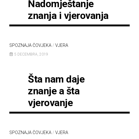
Nadomještanje
znanja i vjerovanja
SPOZNAJA ČOVJEKA
/
VJERA
5 DECEMBRA, 2019
Šta nam daje
znanje a šta
vjerovanje
SPOZNAJA ČOVJEKA
/
VJERA