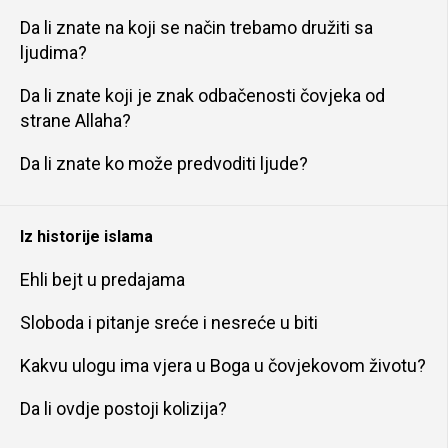
Da li znate na koji se način trebamo družiti sa
ljudima?
Da li znate koji je znak odbačenosti čovjeka od
strane Allaha?
Da li znate ko može predvoditi ljude?
Iz historije islama
Ehli bejt u predajama
Sloboda i pitanje sreće i nesreće u biti
Kakvu ulogu ima vjera u Boga u čovjekovom životu?
Da li ovdje postoji kolizija?