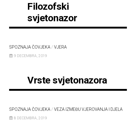
Filozofski
svjetonazor
SPOZNAJA ČOVJEKA
/
VJERA
9 DECEMBRA, 2019
Vrste svjetonazora
SPOZNAJA ČOVJEKA
/
VEZA IZMEĐU VJEROVANJA I DJELA
8 DECEMBRA, 2019