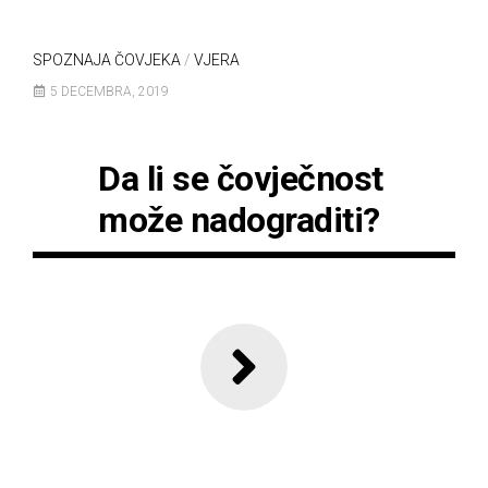
SPOZNAJA ČOVJEKA
/
VJERA
5 DECEMBRA, 2019
Da li se čovječnost
može nadograditi?