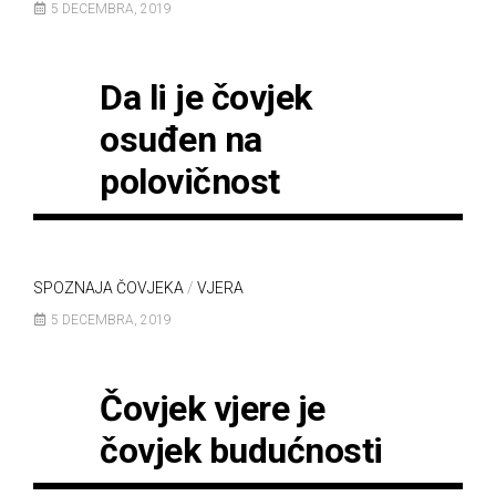
5 DECEMBRA, 2019
Da li je čovjek
osuđen na
polovičnost
SPOZNAJA ČOVJEKA
/
VJERA
5 DECEMBRA, 2019
Čovjek vjere je
čovjek budućnosti