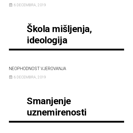
6 DECEMBRA, 2019
Škola mišljenja,
ideologija
NEOPHODNOST VJEROVANJA
6 DECEMBRA, 2019
Smanjenje
uznemirenosti