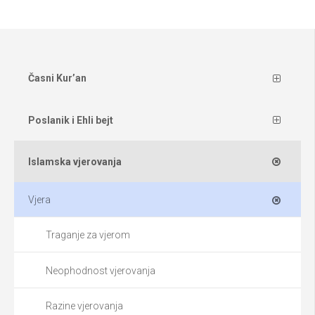
Časni Kur’an
Poslanik i Ehli bejt
Islamska vjerovanja
Vjera
Traganje za vjerom
Neophodnost vjerovanja
Razine vjerovanja