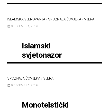
ISLAMSKA VJEROVANJA
/
SPOZNAJA ČOVJEKA
/
VJERA
9 DECEMBRA, 2019
Islamski
svjetonazor
SPOZNAJA ČOVJEKA
/
VJERA
9 DECEMBRA, 2019
Monoteistički