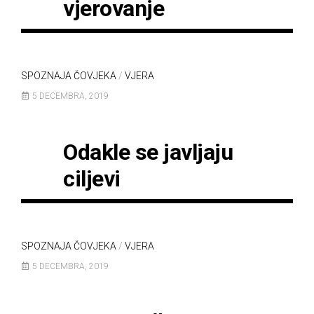
vjerovanje
SPOZNAJA ČOVJEKA
/
VJERA
5 DECEMBRA, 2019
Odakle se javljaju
ciljevi
SPOZNAJA ČOVJEKA
/
VJERA
5 DECEMBRA, 2019