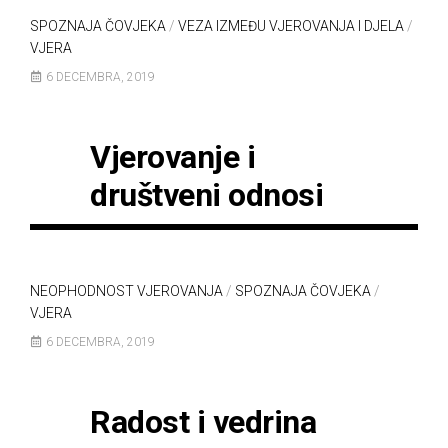
SPOZNAJA ČOVJEKA
/
VEZA IZMEĐU VJEROVANJA I DJELA
/
VJERA
6 DECEMBRA, 2019
Vjerovanje i
društveni odnosi
NEOPHODNOST VJEROVANJA
/
SPOZNAJA ČOVJEKA
/
VJERA
6 DECEMBRA, 2019
Radost i vedrina