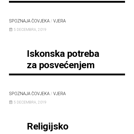
SPOZNAJA ČOVJEKA
/
VJERA
5 DECEMBRA, 2019
Iskonska potreba
za posvećenjem
SPOZNAJA ČOVJEKA
/
VJERA
5 DECEMBRA, 2019
Religijsko