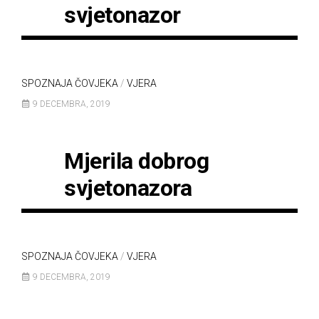
svjetonazor
SPOZNAJA ČOVJEKA
/
VJERA
9 DECEMBRA, 2019
Mjerila dobrog
svjetonazora
SPOZNAJA ČOVJEKA
/
VJERA
9 DECEMBRA, 2019