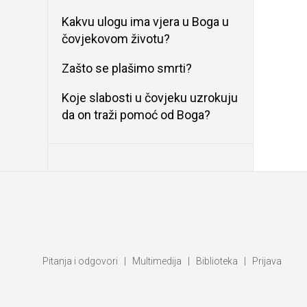
Kakvu ulogu ima vjera u Boga u
čovjekovom životu?
Zašto se plašimo smrti?
Koje slabosti u čovjeku uzrokuju
da on traži pomoć od Boga?
Pitanja i odgovori
|
Multimedija
|
Biblioteka
|
Prijava