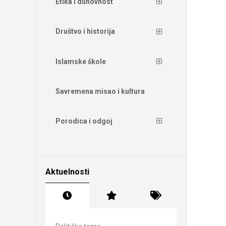
Etika i duhovnost
Društvo i historija
Islamske škole
Savremena misao i kultura
Porodica i odgoj
Aktuelnosti