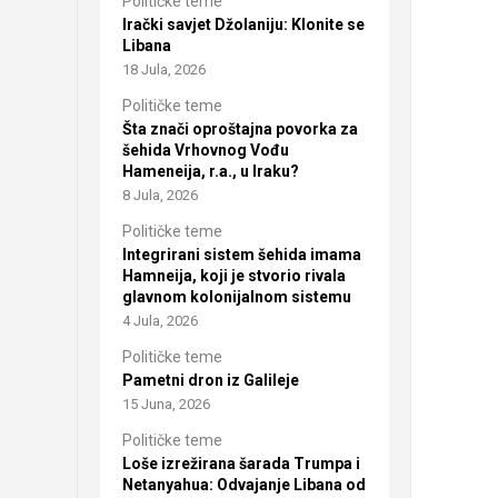
Političke teme
Irački savjet Džolaniju: Klonite se
Libana
18 Jula, 2026
Političke teme
Šta znači oproštajna povorka za
šehida Vrhovnog Vođu
Hameneija, r.a., u Iraku?
8 Jula, 2026
Političke teme
Integrirani sistem šehida imama
Hamneija, koji je stvorio rivala
glavnom kolonijalnom sistemu
4 Jula, 2026
Političke teme
Pametni dron iz Galileje
15 Juna, 2026
Političke teme
Loše izrežirana šarada Trumpa i
Netanyahua: Odvajanje Libana od