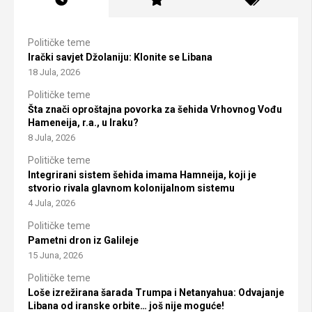
Političke teme
Irački savjet Džolaniju: Klonite se Libana
18 Jula, 2026
Političke teme
Šta znači oproštajna povorka za šehida Vrhovnog Vođu
Hameneija, r.a., u Iraku?
8 Jula, 2026
Političke teme
Integrirani sistem šehida imama Hamneija, koji je
stvorio rivala glavnom kolonijalnom sistemu
4 Jula, 2026
Političke teme
Pametni dron iz Galileje
15 Juna, 2026
Političke teme
Loše izrežirana šarada Trumpa i Netanyahua: Odvajanje
Libana od iranske orbite… još nije moguće!