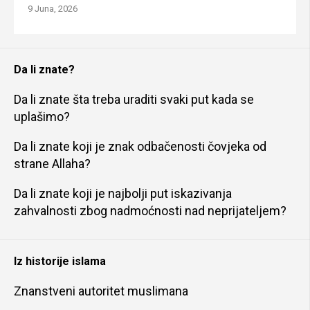
9 Juna, 2026
Da li znate?
Da li znate šta treba uraditi svaki put kada se
uplašimo?
Da li znate koji je znak odbačenosti čovjeka od
strane Allaha?
Da li znate koji je najbolji put iskazivanja
zahvalnosti zbog nadmoćnosti nad neprijateljem?
Iz historije islama
Znanstveni autoritet muslimana