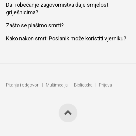
Da li obećanje zagovorništva daje smjelost
griješnicima?
Zašto se plašimo smrti?
Kako nakon smrti Poslanik može koristiti vjerniku?
Pitanja i odgovori
|
Multimedija
|
Biblioteka
|
Prijava