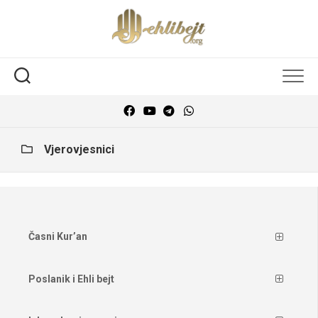
Vjerovjesnici
Časni Kur’an
Poslanik i Ehli bejt