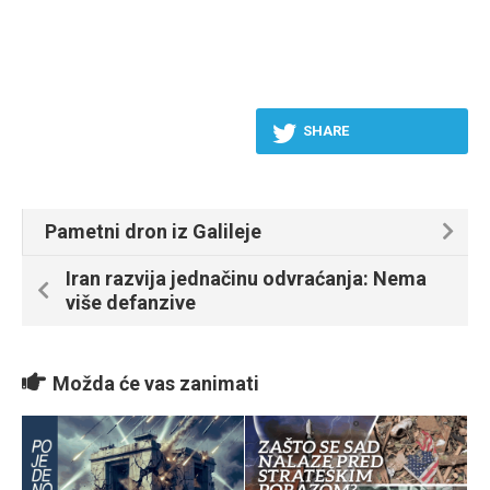
SHARE
Pametni dron iz Galileje
Iran razvija jednačinu odvraćanja: Nema
više defanzive
Možda će vas zanimati