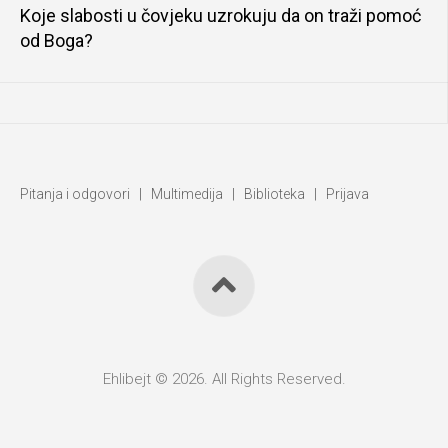
Koje slabosti u čovjeku uzrokuju da on traži pomoć
od Boga?
Pitanja i odgovori
|
Multimedija
|
Biblioteka
|
Prijava
Ehlibejt © 2026. All Rights Reserved.