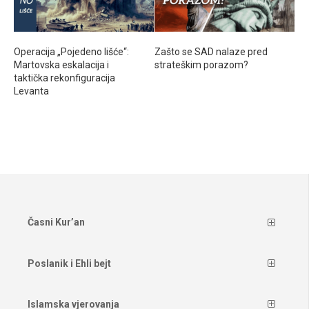
Operacija „Pojedeno lišće“:
Zašto se SAD nalaze pred
Martovska eskalacija i
strateškim porazom?
taktička rekonfiguracija
Levanta
Časni Kur’an
Poslanik i Ehli bejt
Islamska vjerovanja