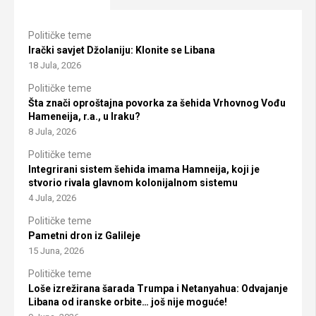
Političke teme
Irački savjet Džolaniju: Klonite se Libana
18 Jula, 2026
Političke teme
Šta znači oproštajna povorka za šehida Vrhovnog Vođu
Hameneija, r.a., u Iraku?
8 Jula, 2026
Političke teme
Integrirani sistem šehida imama Hamneija, koji je
stvorio rivala glavnom kolonijalnom sistemu
4 Jula, 2026
Političke teme
Pametni dron iz Galileje
15 Juna, 2026
Političke teme
Loše izrežirana šarada Trumpa i Netanyahua: Odvajanje
Libana od iranske orbite… još nije moguće!