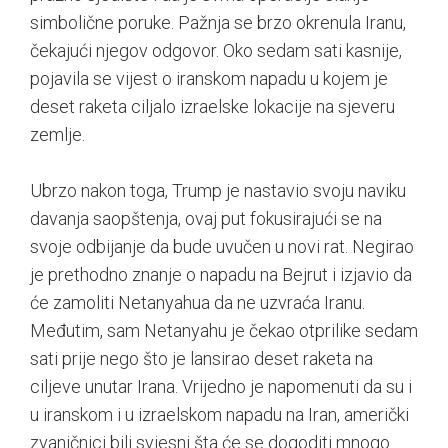
simbolične poruke. Pažnja se brzo okrenula Iranu,
čekajući njegov odgovor. Oko sedam sati kasnije,
pojavila se vijest o iranskom napadu u kojem je
deset raketa ciljalo izraelske lokacije na sjeveru
zemlje.
Ubrzo nakon toga, Trump je nastavio svoju naviku
davanja saopštenja, ovaj put fokusirajući se na
svoje odbijanje da bude uvučen u novi rat. Negirao
je prethodno znanje o napadu na Bejrut i izjavio da
će zamoliti Netanyahua da ne uzvraća Iranu.
Međutim, sam Netanyahu je čekao otprilike sedam
sati prije nego što je lansirao deset raketa na
ciljeve unutar Irana. Vrijedno je napomenuti da su i
u iranskom i u izraelskom napadu na Iran, američki
zvaničnici bili svjesni šta će se dogoditi mnogo