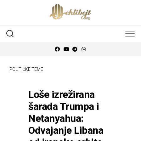
POLITIČKE TEME
Loše izrežirana
šarada Trumpa i
Netanyahua:
Odvajanje Libana