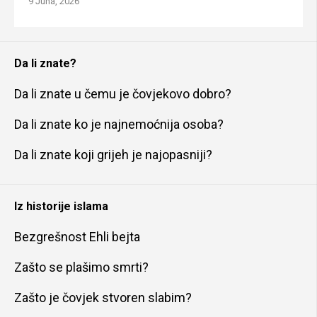
9 Juna, 2026
Da li znate?
Da li znate u čemu je čovjekovo dobro?
Da li znate ko je najnemoćnija osoba?
Da li znate koji grijeh je najopasniji?
Iz historije islama
Bezgrešnost Ehli bejta
Zašto se plašimo smrti?
Zašto je čovjek stvoren slabim?