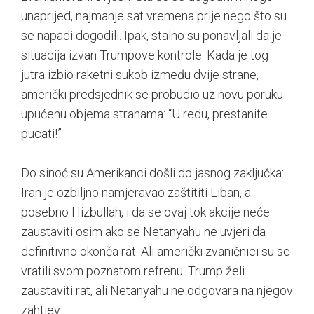
unaprijed, najmanje sat vremena prije nego što su
se napadi dogodili. Ipak, stalno su ponavljali da je
situacija izvan Trumpove kontrole. Kada je tog
jutra izbio raketni sukob između dvije strane,
američki predsjednik se probudio uz novu poruku
upućenu objema stranama: “U redu, prestanite
pucati!”
Do sinoć su Amerikanci došli do jasnog zaključka:
Iran je ozbiljno namjeravao zaštititi Liban, a
posebno Hizbullah, i da se ovaj tok akcije neće
zaustaviti osim ako se Netanyahu ne uvjeri da
definitivno okonča rat. Ali američki zvaničnici su se
vratili svom poznatom refrenu: Trump želi
zaustaviti rat, ali Netanyahu ne odgovara na njegov
zahtjev.