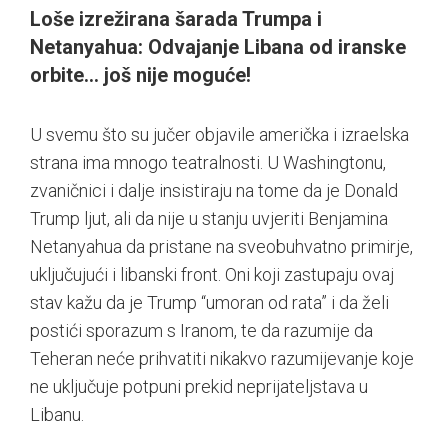
Loše izrežirana šarada Trumpa i
Netanyahua: Odvajanje Libana od iranske
orbite… još nije moguće!
U svemu što su jučer objavile američka i izraelska
strana ima mnogo teatralnosti. U Washingtonu,
zvaničnici i dalje insistiraju na tome da je Donald
Trump ljut, ali da nije u stanju uvjeriti Benjamina
Netanyahua da pristane na sveobuhvatno primirje,
uključujući i libanski front. Oni koji zastupaju ovaj
stav kažu da je Trump “umoran od rata” i da želi
postići sporazum s Iranom, te da razumije da
Teheran neće prihvatiti nikakvo razumijevanje koje
ne uključuje potpuni prekid neprijateljstava u
Libanu.