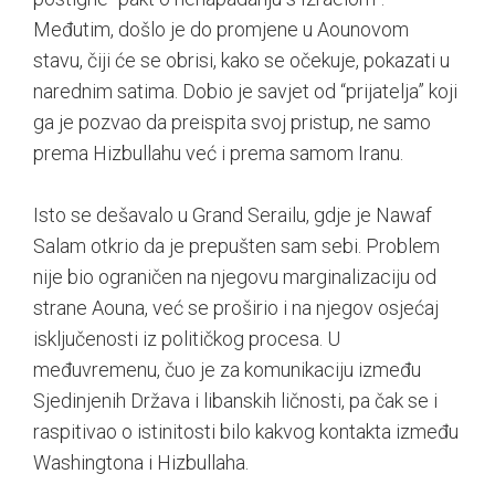
Međutim, došlo je do promjene u Aounovom
stavu, čiji će se obrisi, kako se očekuje, pokazati u
narednim satima. Dobio je savjet od “prijatelja” koji
ga je pozvao da preispita svoj pristup, ne samo
prema Hizbullahu već i prema samom Iranu.
Isto se dešavalo u Grand Serailu, gdje je Nawaf
Salam otkrio da je prepušten sam sebi. Problem
nije bio ograničen na njegovu marginalizaciju od
strane Aouna, već se proširio i na njegov osjećaj
isključenosti iz političkog procesa. U
međuvremenu, čuo je za komunikaciju između
Sjedinjenih Država i libanskih ličnosti, pa čak se i
raspitivao o istinitosti bilo kakvog kontakta između
Washingtona i Hizbullaha.