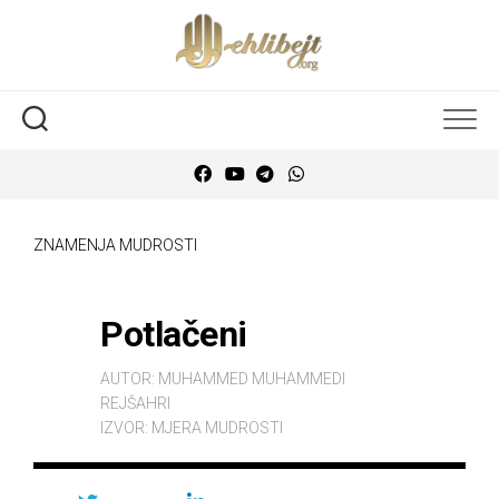
ZNAMENJA MUDROSTI
Potlačeni
AUTOR:
MUHAMMED MUHAMMEDI
REJŠAHRI
IZVOR:
MJERA MUDROSTI