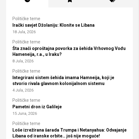
Političke teme
Irački savjet Džolaniju: Klonite se Libana
18 Jula, 2026
Političke teme
Šta znači oproštajna povorka za šehida Vrhovnog Vođu
Hameneija, r.a., u Iraku?
8 Jula, 2026
Političke teme
Integrirani sistem šehida imama Hamneija, koji je
stvorio rivala glavnom kolonijalnom sistemu
4 Jula, 2026
Političke teme
Pametni dron iz Galileje
15 Juna, 2026
Političke teme
Loše izrežirana šarada Trumpa i Netanyahua: Odvajanje
Libana od iranske orbite… još nije moguće!