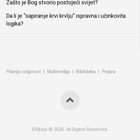
Zašto je Bog stvorio postojeći svijet?
Da li je “sapiranje krvi krvlju” ispravna i učinkovita
logika?
Pitanja i odgovori
|
Multimedija
|
Biblioteka
|
Prijava
Ehlibejt © 2026. All Rights Reserved.