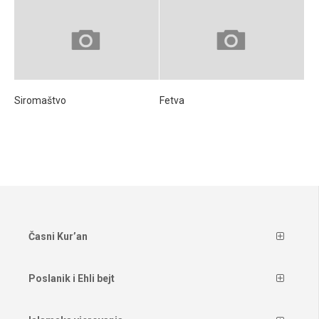
Siromaštvo
Fetva
Časni Kur’an
Poslanik i Ehli bejt