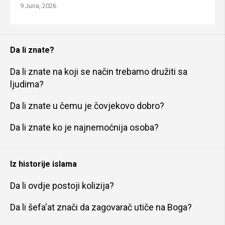
9 Juna, 2026
Da li znate?
Da li znate na koji se način trebamo družiti sa
ljudima?
Da li znate u čemu je čovjekovo dobro?
Da li znate ko je najnemoćnija osoba?
Iz historije islama
Da li ovdje postoji kolizija?
Da li šefa'at znači da zagovarač utiče na Boga?