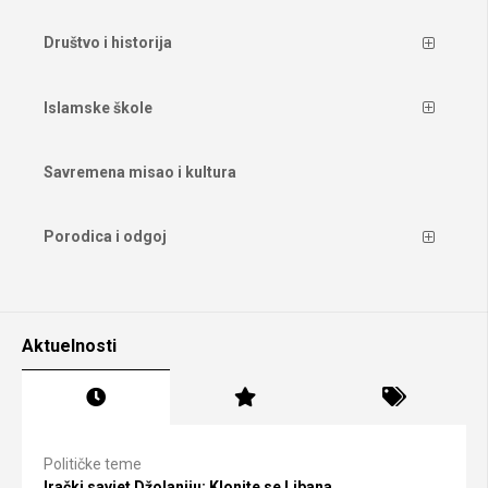
Društvo i historija
Islamske škole
Savremena misao i kultura
Porodica i odgoj
Aktuelnosti
Političke teme
Irački savjet Džolaniju: Klonite se Libana