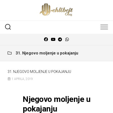
31. Njegovo moljenje u pokajanju
31. NJEGOVO MOLJENJE U POKAJANJU
1 APRILA, 2019
Njegovo moljenje u
pokajanju