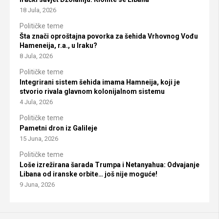
18 Jula, 2026
Političke teme
Šta znači oproštajna povorka za šehida Vrhovnog Vođu
Hameneija, r.a., u Iraku?
8 Jula, 2026
Političke teme
Integrirani sistem šehida imama Hamneija, koji je
stvorio rivala glavnom kolonijalnom sistemu
4 Jula, 2026
Političke teme
Pametni dron iz Galileje
15 Juna, 2026
Političke teme
Loše izrežirana šarada Trumpa i Netanyahua: Odvajanje
Libana od iranske orbite… još nije moguće!
9 Juna, 2026