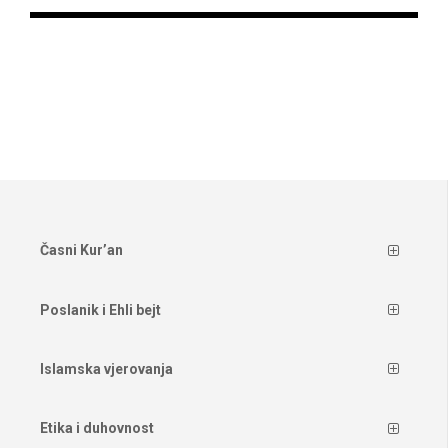
Časni Kur’an
Poslanik i Ehli bejt
Islamska vjerovanja
Etika i duhovnost