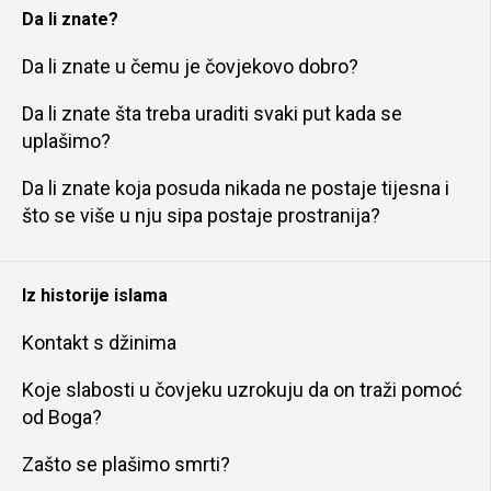
Da li znate?
Da li znate u čemu je čovjekovo dobro?
Da li znate šta treba uraditi svaki put kada se
uplašimo?
Da li znate koja posuda nikada ne postaje tijesna i
što se više u nju sipa postaje prostranija?
Iz historije islama
Kontakt s džinima
Koje slabosti u čovjeku uzrokuju da on traži pomoć
od Boga?
Zašto se plašimo smrti?