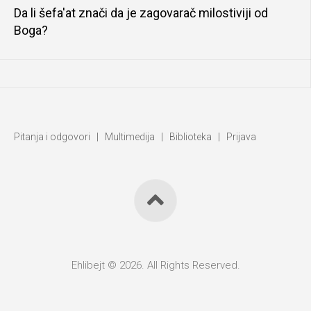
Da li šefa'at znači da je zagovarač milostiviji od
Boga?
Pitanja i odgovori
|
Multimedija
|
Biblioteka
|
Prijava
Ehlibejt © 2026. All Rights Reserved.