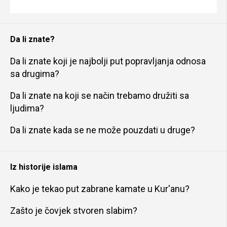
Da li znate?
Da li znate koji je najbolji put popravljanja odnosa
sa drugima?
Da li znate na koji se način trebamo družiti sa
ljudima?
Da li znate kada se ne može pouzdati u druge?
Iz historije islama
Kako je tekao put zabrane kamate u Kur'anu?
Zašto je čovjek stvoren slabim?