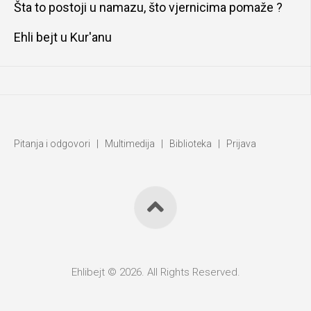
Šta to postoji u namazu, što vjernicima pomaže ?
Ehli bejt u Kur'anu
Pitanja i odgovori
|
Multimedija
|
Biblioteka
|
Prijava
Ehlibejt © 2026. All Rights Reserved.