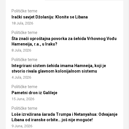
Političke teme
Irački savjet Džolaniju: Klonite se Libana
18 Jula, 2026
Političke teme
Šta znači oproštajna povorka za šehida Vrhovnog Vođu
Hameneija, r.a., u Iraku?
8 Jula, 2026
Političke teme
Integrirani sistem šehida imama Hamneija, koji je
stvorio rivala glavnom kolonijalnom sistemu
4 Jula, 2026
Političke teme
Pametni dron iz Galileje
15 Juna, 2026
Političke teme
Loše izrežirana šarada Trumpa i Netanyahua: Odvajanje
Libana od iranske orbite… još nije moguće!
9 Juna, 2026