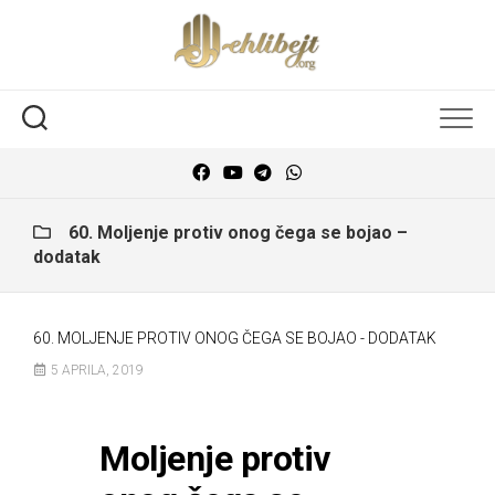
60. Moljenje protiv onog čega se bojao –
dodatak
60. MOLJENJE PROTIV ONOG ČEGA SE BOJAO - DODATAK
5 APRILA, 2019
Moljenje protiv