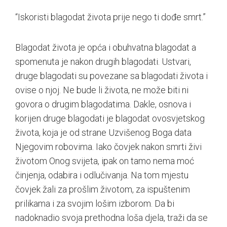
“Iskoristi blagodat života prije nego ti dođe smrt.”
Blagodat života je opća i obuhvatna blagodat a
spomenuta je nakon drugih blagodati. Ustvari,
druge blagodati su povezane sa blagodati života i
ovise o njoj. Ne bude li života, ne može biti ni
govora o drugim blagodatima. Dakle, osnova i
korijen druge blagodati je blagodat ovosvjetskog
života, koja je od strane Uzvišenog Boga data
Njegovim robovima. Iako čovjek nakon smrti živi
životom Onog svijeta, ipak on tamo nema moć
činjenja, odabira i odlučivanja. Na tom mjestu
čovjek žali za prošlim životom, za ispuštenim
prilikama i za svojim lošim izborom. Da bi
nadoknadio svoja prethodna loša djela, traži da se