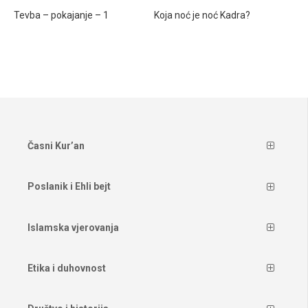
Tevba – pokajanje – 1
Koja noć je noć Kadra?
Časni Kur’an
Poslanik i Ehli bejt
Islamska vjerovanja
Etika i duhovnost