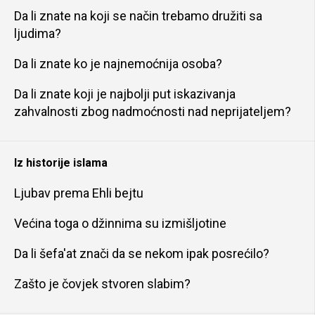
Da li znate na koji se način trebamo družiti sa
ljudima?
Da li znate ko je najnemoćnija osoba?
Da li znate koji je najbolji put iskazivanja
zahvalnosti zbog nadmoćnosti nad neprijateljem?
Iz historije islama
Ljubav prema Ehli bejtu
Većina toga o džinnima su izmišljotine
Da li šefa'at znači da se nekom ipak posrećilo?
Zašto je čovjek stvoren slabim?