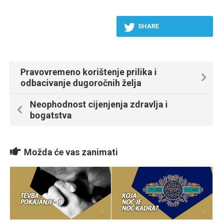
SHARE
Pravovremeno korištenje prilika i
odbacivanje dugoročnih želja
Neophodnost cijenjenja zdravlja i
bogatstva
Možda će vas zanimati