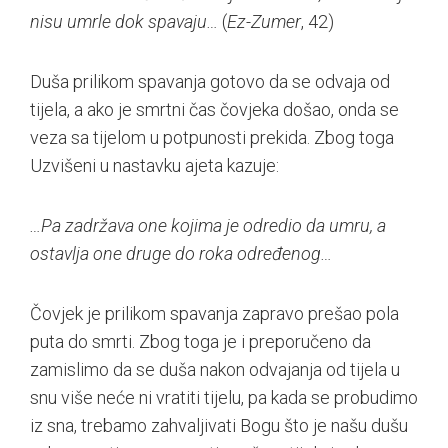
nisu umrle dok spavaju…
(
Ez-Zumer
, 42)
Duša prilikom spavanja gotovo da se odvaja od
tijela, a ako je smrtni čas čovjeka došao, onda se
veza sa tijelom u potpunosti prekida. Zbog toga
Uzvišeni u nastavku ajeta kazuje:
…Pa zadržava one kojima je odredio da umru, a
ostavlja one druge do roka određenog…
Čovjek je prilikom spavanja zapravo prešao pola
puta do smrti. Zbog toga je i preporučeno da
zamislimo da se duša nakon odvajanja od tijela u
snu više neće ni vratiti tijelu, pa kada se probudimo
iz sna, trebamo zahvaljivati Bogu što je našu dušu