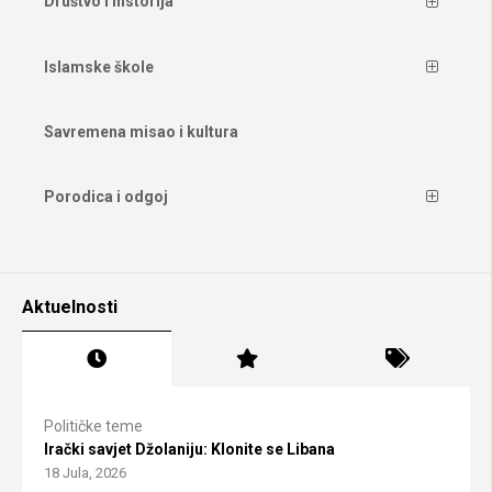
Društvo i historija
Islamske škole
Savremena misao i kultura
Porodica i odgoj
Aktuelnosti
Političke teme
Irački savjet Džolaniju: Klonite se Libana
18 Jula, 2026