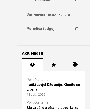
Savremena misao i kultura
Porodica i odgoj
Aktuelnosti
Političke teme
Irački savjet Džolaniju: Klonite se
Libana
18 Jula, 2026
Političke teme
Šta znači oproštajna povorka za