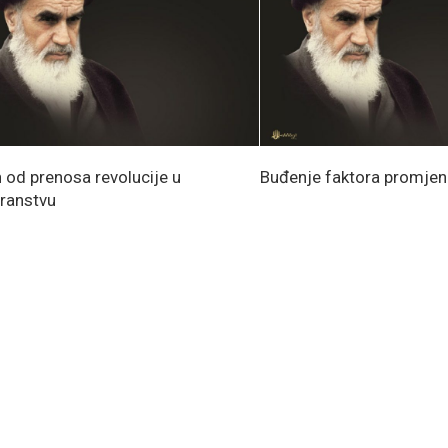
 od prenosa revolucije u
Buđenje faktora promjen
transtvu