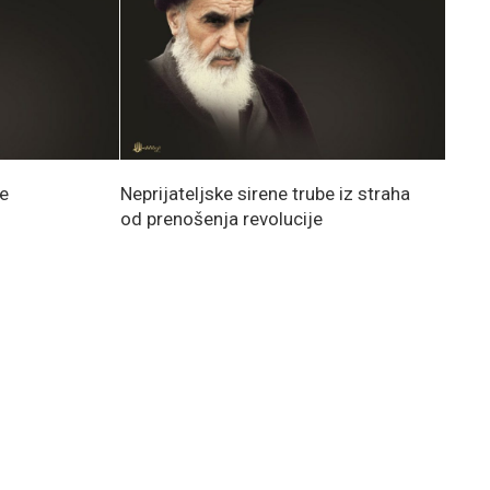
e
Neprijateljske sirene trube iz straha
od prenošenja revolucije