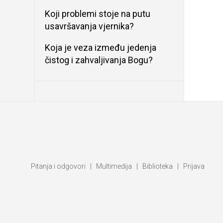
Koji problemi stoje na putu
usavršavanja vjernika?
Koja je veza između jedenja
čistog i zahvaljivanja Bogu?
Pitanja i odgovori
|
Multimedija
|
Biblioteka
|
Prijava