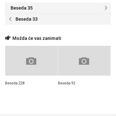
Beseda 35
Beseda 33
Možda će vas zanimati
Beseda 228
Beseda 92