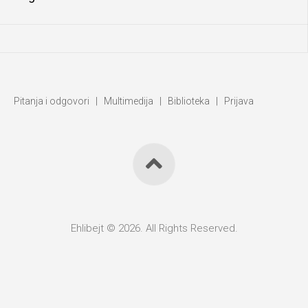
Pitanja i odgovori
|
Multimedija
|
Biblioteka
|
Prijava
Ehlibejt © 2026. All Rights Reserved.