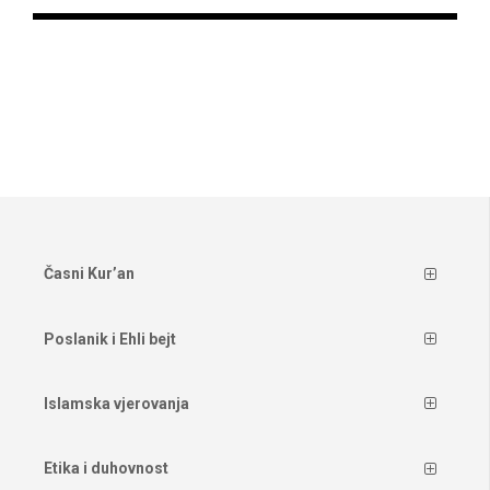
Časni Kur’an
Poslanik i Ehli bejt
Islamska vjerovanja
Etika i duhovnost