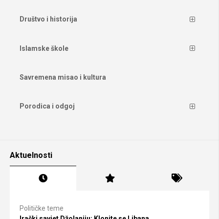
Društvo i historija
Islamske škole
Savremena misao i kultura
Porodica i odgoj
Aktuelnosti
Političke teme
Irački savjet Džolaniju: Klonite se Libana