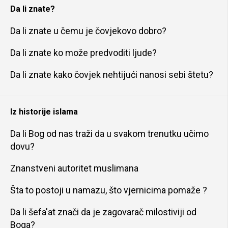
Da li znate?
Da li znate u čemu je čovjekovo dobro?
Da li znate ko može predvoditi ljude?
Da li znate kako čovjek nehtijući nanosi sebi štetu?
Iz historije islama
Da li Bog od nas traži da u svakom trenutku učimo
dovu?
Znanstveni autoritet muslimana
Šta to postoji u namazu, što vjernicima pomaže ?
Da li šefa'at znači da je zagovarač milostiviji od
Boga?