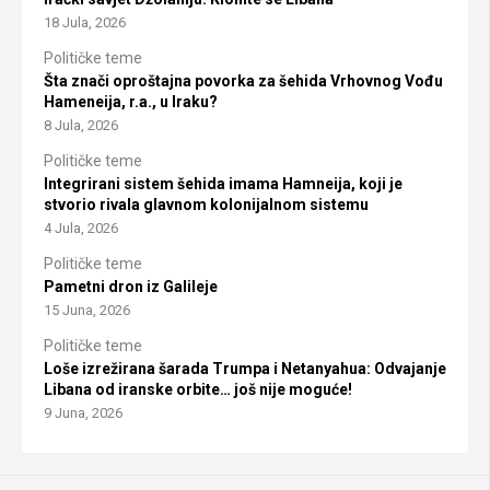
18 Jula, 2026
Političke teme
Šta znači oproštajna povorka za šehida Vrhovnog Vođu
Hameneija, r.a., u Iraku?
8 Jula, 2026
Političke teme
Integrirani sistem šehida imama Hamneija, koji je
stvorio rivala glavnom kolonijalnom sistemu
4 Jula, 2026
Političke teme
Pametni dron iz Galileje
15 Juna, 2026
Političke teme
Loše izrežirana šarada Trumpa i Netanyahua: Odvajanje
Libana od iranske orbite… još nije moguće!
9 Juna, 2026