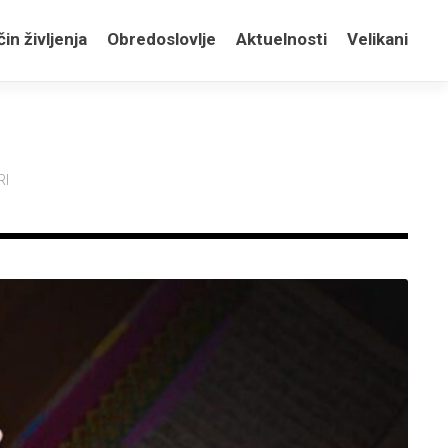
in življenja
Obredoslovlje
Aktuelnosti
Velikani
RI