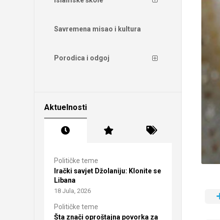
Savremena misao i kultura
Porodica i odgoj
Aktuelnosti
Političke teme
Irački savjet Džolaniju: Klonite se
Libana
18 Jula, 2026
Političke teme
Šta znači oproštajna povorka za