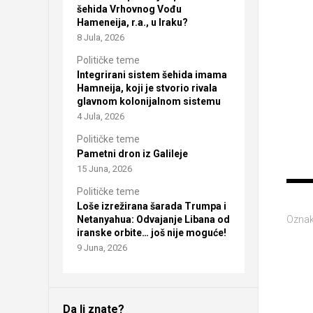
šehida Vrhovnog Vođu
Hameneija, r.a., u Iraku?
8 Jula, 2026
Političke teme
Integrirani sistem šehida imama
Hamneija, koji je stvorio rivala
glavnom kolonijalnom sistemu
4 Jula, 2026
Političke teme
Pametni dron iz Galileje
15 Juna, 2026
Političke teme
Loše izrežirana šarada Trumpa i
Oznak
Netanyahua: Odvajanje Libana od
iranske orbite… još nije moguće!
9 Juna, 2026
Da li znate?