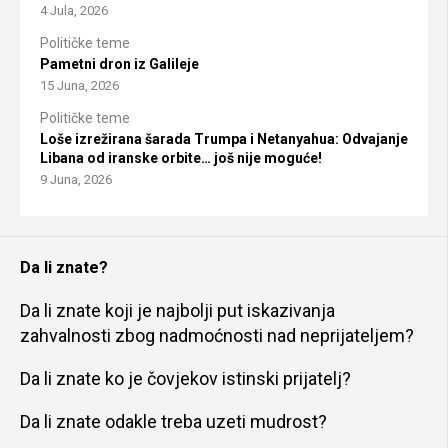
4 Jula, 2026
Političke teme
Pametni dron iz Galileje
15 Juna, 2026
Političke teme
Loše izrežirana šarada Trumpa i Netanyahua: Odvajanje
Libana od iranske orbite… još nije moguće!
9 Juna, 2026
Da li znate?
Da li znate koji je najbolji put iskazivanja
zahvalnosti zbog nadmoćnosti nad neprijateljem?
Da li znate ko je čovjekov istinski prijatelj?
Da li znate odakle treba uzeti mudrost?