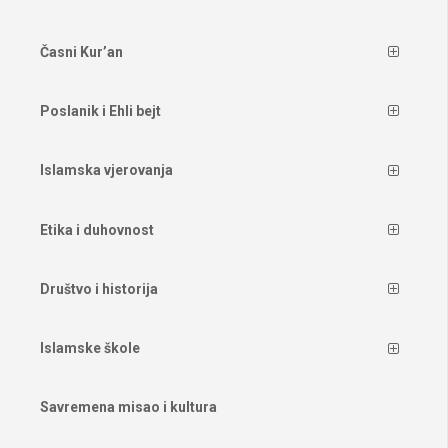
Časni Kur’an
Poslanik i Ehli bejt
Islamska vjerovanja
Etika i duhovnost
Društvo i historija
Islamske škole
Savremena misao i kultura