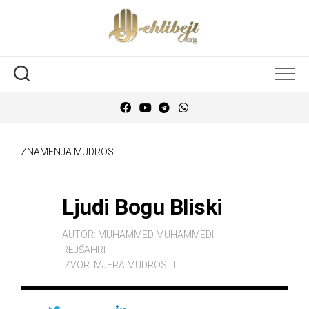
ZNAMENJA MUDROSTI
Ljudi Bogu Bliski
AUTOR:
MUHAMMED MUHAMMEDI
REJŠAHRI
IZVOR:
MJERA MUDROSTI