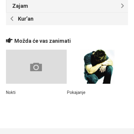
Zajam
Kur’an
Možda će vas zanimati
Nokti
Pokajanje