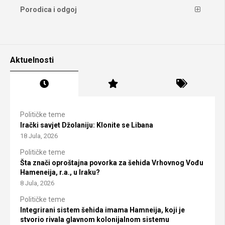
Porodica i odgoj
Aktuelnosti
Političke teme
Irački savjet Džolaniju: Klonite se Libana
18 Jula, 2026
Političke teme
Šta znači oproštajna povorka za šehida Vrhovnog Vođu
Hameneija, r.a., u Iraku?
8 Jula, 2026
Političke teme
Integrirani sistem šehida imama Hamneija, koji je
stvorio rivala glavnom kolonijalnom sistemu