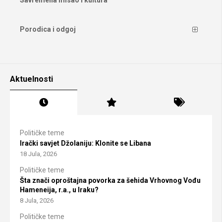
Savremena misao i kultura
Porodica i odgoj
Aktuelnosti
Političke teme
Irački savjet Džolaniju: Klonite se Libana
18 Jula, 2026
Političke teme
Šta znači oproštajna povorka za šehida Vrhovnog Vođu
Hameneija, r.a., u Iraku?
8 Jula, 2026
Političke teme