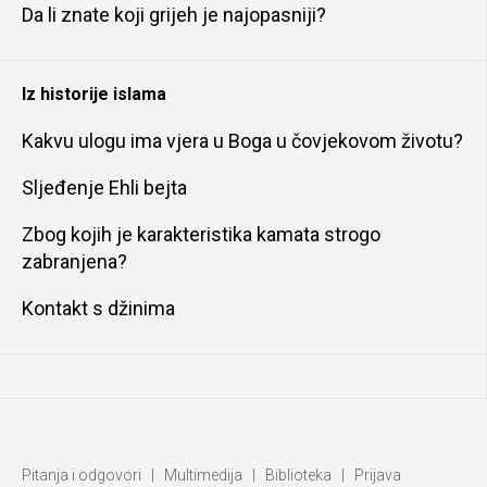
Da li znate koji grijeh je najopasniji?
Iz historije islama
Kakvu ulogu ima vjera u Boga u čovjekovom životu?
Sljeđenje Ehli bejta
Zbog kojih je karakteristika kamata strogo
zabranjena?
Kontakt s džinima
Pitanja i odgovori
|
Multimedija
|
Biblioteka
|
Prijava