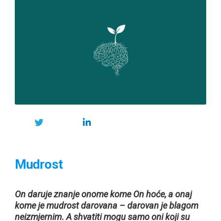
Mudrost
On daruje znanje onome kome On hoće, a onaj
kome je mudrost darovana – darovan je blagom
neizmjernim
.
A shvatiti mogu samo oni koji su