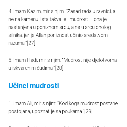
4. Imam Kazim, mir s njim: “Zasad rađa u ravnici, a
ne na kamenu. Ista takva je i mudrost – ona je
nastanjena u poniznom srcu, a ne u srcu oholog
silnika, jer je Allah poniznost učinio sredstvom
razuma.”
[27]
5. Imam Hadi, mir s njim: “Mudrost nije djelotvorna
u iskvarenim ćudima.”
[28]
Učinci mudrosti
1. Imam Ali, mir s njim: “Kod koga mudrost postane
postojana, upoznat je sa poukama.”
[29]