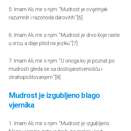
5. Imam Ali, mir s njim: “Mudrost je cvijetnjak
razumnih i razonoda darovitih.”
[6]
6. Imam Ali, mir s njim: “Mudrost je drvo koje raste
u srcu, a daje plod na jeziku.”
[7]
7. Imam Ali, mir s njim: “U onoga ko je poznat po
mudrosti gleda se sa dostojanstvenošću i
strahopoštovanjem.”
[8]
Mudrost je izgubljeno blago
vjernika
1. Imam Ali, mir s njim: “Mudrost je izgubljeno