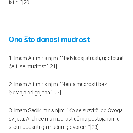
istini.”
[20]
Ono što donosi mudrost
1. Imam Ali, mir s njim: “Nadvladaj strasti, upotpunit
će ti se mudrost.”
[21]
2. Imam Ali, mir s njim: “Nema mudrosti bez
čuvanja od grijeha.”
[22]
3. Imam Sadik, mir s njim: “Ko se suzdrži od Ovoga
svijeta, Allah će mu mudrost učiniti postojanom u
srcu i obdariti ga mudrim govorom.”
[23]