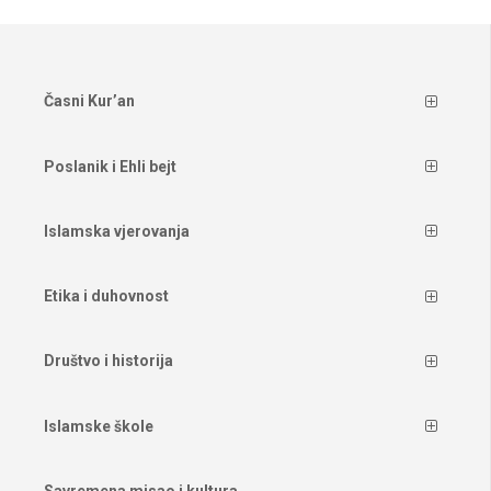
Časni Kur’an
Poslanik i Ehli bejt
Islamska vjerovanja
Etika i duhovnost
Društvo i historija
Islamske škole