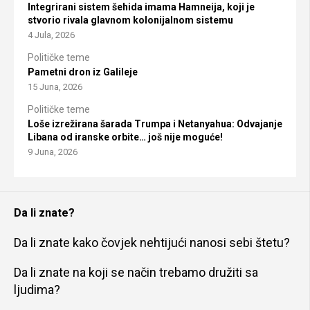
Integrirani sistem šehida imama Hamneija, koji je
stvorio rivala glavnom kolonijalnom sistemu
4 Jula, 2026
Političke teme
Pametni dron iz Galileje
15 Juna, 2026
Političke teme
Loše izrežirana šarada Trumpa i Netanyahua: Odvajanje
Libana od iranske orbite… još nije moguće!
9 Juna, 2026
Da li znate?
Da li znate kako čovjek nehtijući nanosi sebi štetu?
Da li znate na koji se način trebamo družiti sa
ljudima?