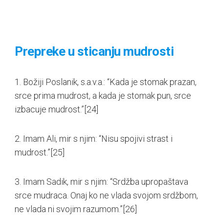
Prepreke u sticanju mudrosti
1. Božiji Poslanik, s.a.v.a.: “Kada je stomak prazan,
srce prima mudrost, a kada je stomak pun, srce
izbacuje mudrost.”
[24]
2. Imam Ali, mir s njim: “Nisu spojivi strast i
mudrost.”
[25]
3. Imam Sadik, mir s njim: “Srdžba upropaštava
srce mudraca. Onaj ko ne vlada svojom srdžbom,
ne vlada ni svojim razumom.”
[26]