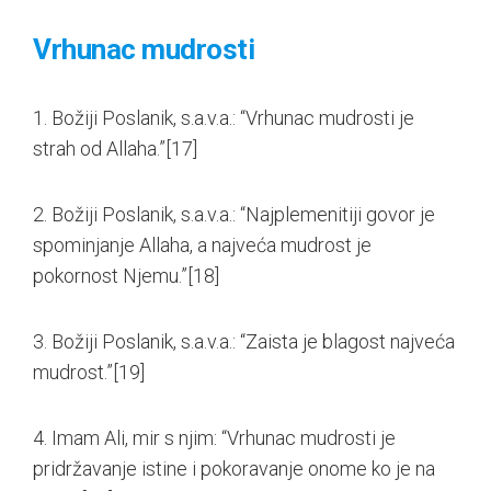
Vrhunac mudrosti
1. Božiji Poslanik, s.a.v.a.: “Vrhunac mudrosti je
strah od Allaha.”
[17]
2. Božiji Poslanik, s.a.v.a.: “Najplemenitiji govor je
spominjanje Allaha, a najveća mudrost je
pokornost Njemu.”
[18]
3. Božiji Poslanik, s.a.v.a.: “Zaista je blagost najveća
mudrost.”
[19]
4. Imam Ali, mir s njim: “Vrhunac mudrosti je
pridržavanje istine i pokoravanje onome ko je na