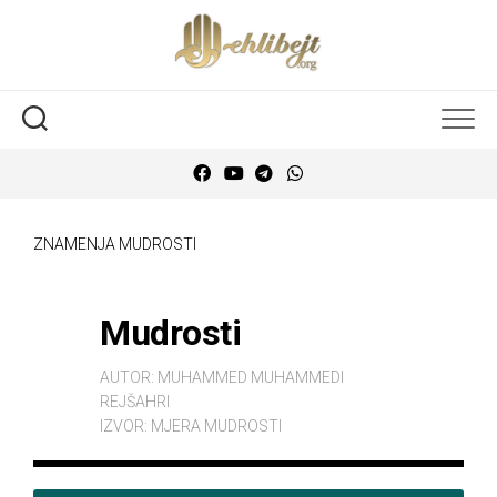
ZNAMENJA MUDROSTI
Mudrosti
AUTOR:
MUHAMMED MUHAMMEDI
REJŠAHRI
IZVOR:
MJERA MUDROSTI