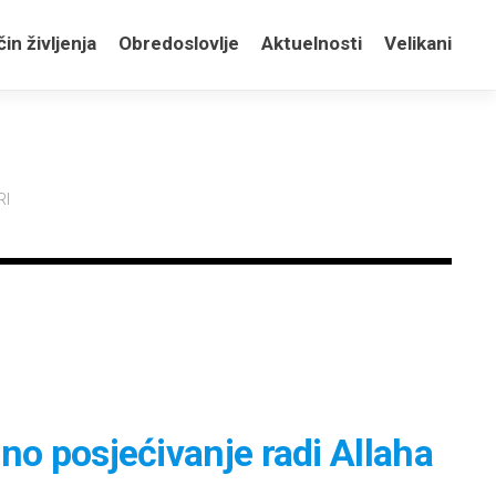
in življenja
Obredoslovlje
Aktuelnosti
Velikani
RI
no posjećivanje radi Allaha