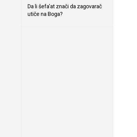
Da li šefa'at znači da zagovarač
utiče na Boga?