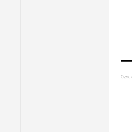
Oznak