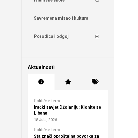
Savremena misao i kultura
Porodica i odgoj
Aktuelnosti
Političke teme
Irački savjet Džolaniju: Klonite se
Libana
18 Jula, 2026
Političke teme
Šta znači oproštajna povorka za