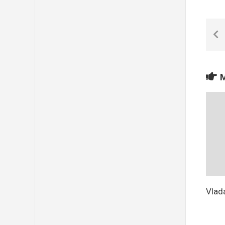
M
Vlad