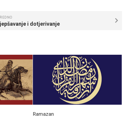
REDNO
jepšavanje i dotjerivanje
Ramazan