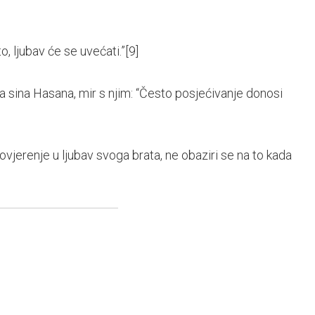
to, ljubav će se uvećati.”
[9]
oga sina Hasana, mir s njim: “Često posjećivanje donosi
ovjerenje u ljubav svoga brata, ne obaziri se na to kada