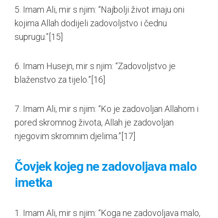
5. Imam Ali, mir s njim: “Najbolji život imaju oni
kojima Allah dodijeli zadovoljstvo i čednu
suprugu.”
[15]
6. Imam Husejn, mir s njim: “Zadovoljstvo je
blaženstvo za tijelo.”
[16]
7. Imam Ali, mir s njim: “Ko je zadovoljan Allahom i
pored skromnog života, Allah je zadovoljan
njegovim skromnim djelima.”
[17]
Čovjek kojeg ne zadovoljava malo
imetka
1. Imam Ali, mir s njim: “Koga ne zadovoljava malo,