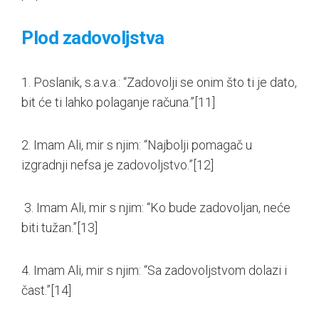
Plod zadovoljstva
1. Poslanik, s.a.v.a.: “Zadovolji se onim što ti je dato,
bit će ti lahko polaganje računa.”
[11]
2. Imam Ali, mir s njim: “Najbolji pomagač u
izgradnji nefsa je zadovoljstvo.”
[12]
3. Imam Ali, mir s njim: “Ko bude zadovoljan, neće
biti tužan.”
[13]
4. Imam Ali, mir s njim: “Sa zadovoljstvom dolazi i
čast.”
[14]