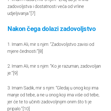
zadovoljstva i dostatnosti veća od vrline
udjeljivanja.”
[7]
Nakon čega dolazi zadovoljstvo
1. Imam Ali, mir s njim: “Zadovoljstvo zavisi od
mjere čednosti.”
[8]
2. Imam Ali, mir s njim: “Ko je razuman, zadovoljan
je.”
[9]
3. Imam Sadik, mir s njim: “Gledaj u onog koji ima
manje od tebe, a ne u onog koji ima više od tebe,
jer će te to učiniti zadovoljnijim onim što ti je
pripalo.”
[10]