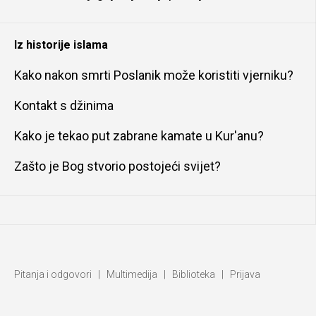
Iz historije islama
Kako nakon smrti Poslanik može koristiti vjerniku?
Kontakt s džinima
Kako je tekao put zabrane kamate u Kur'anu?
Zašto je Bog stvorio postojeći svijet?
Pitanja i odgovori
|
Multimedija
|
Biblioteka
|
Prijava