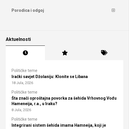
Porodica i odgoj
Aktuelnosti
Političke teme
Irački savjet Džolaniju: Klonite se Libana
18 Jula, 2026
Političke teme
Šta znači oproštajna povorka za šehida Vrhovnog Vođu
Hameneija, r.a., u Iraku?
8 Jula, 2026
Političke teme
Integrirani sistem šehida imama Hamneija, koji je