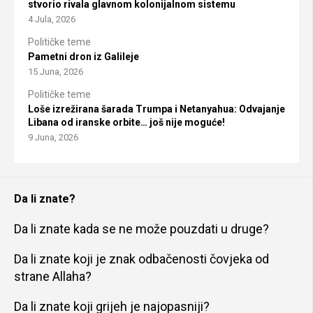
stvorio rivala glavnom kolonijalnom sistemu
4 Jula, 2026
Političke teme
Pametni dron iz Galileje
15 Juna, 2026
Političke teme
Loše izrežirana šarada Trumpa i Netanyahua: Odvajanje
Libana od iranske orbite… još nije moguće!
9 Juna, 2026
Da li znate?
Da li znate kada se ne može pouzdati u druge?
Da li znate koji je znak odbačenosti čovjeka od
strane Allaha?
Da li znate koji grijeh je najopasniji?