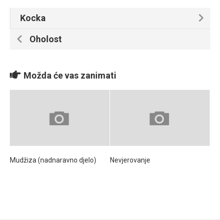
Kocka
Oholost
Možda će vas zanimati
Mudžiza (nadnaravno djelo)
Nevjerovanje