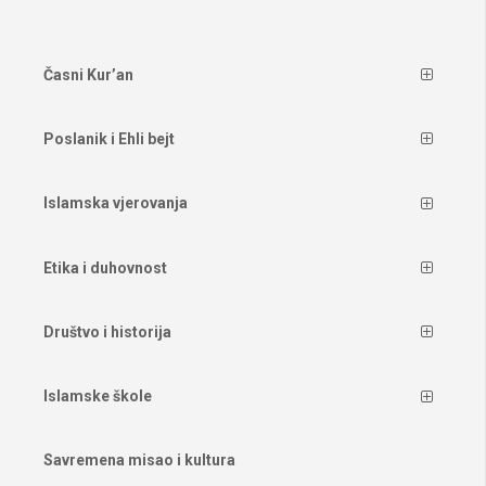
Časni Kur’an
Poslanik i Ehli bejt
Islamska vjerovanja
Etika i duhovnost
Društvo i historija
Islamske škole
Savremena misao i kultura