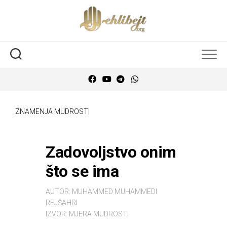
ZNAMENJA MUDROSTI
Zadovoljstvo onim
što se ima
AUTOR:
MUHAMMED MUHAMMEDI
REJŠAHRI
IZVOR:
MJERA MUDROSTI