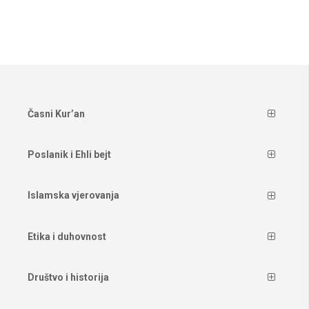
Časni Kur’an
Poslanik i Ehli bejt
Islamska vjerovanja
Etika i duhovnost
Društvo i historija