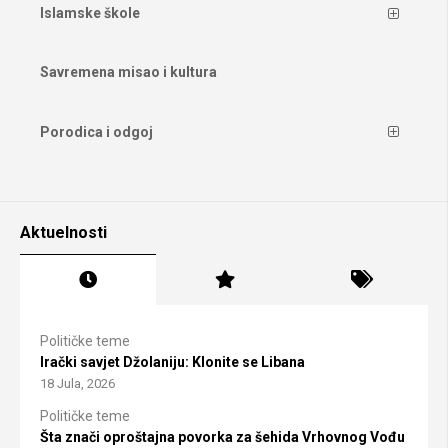
Islamske škole
Savremena misao i kultura
Porodica i odgoj
Aktuelnosti
Političke teme
Irački savjet Džolaniju: Klonite se Libana
18 Jula, 2026
Političke teme
Šta znači oproštajna povorka za šehida Vrhovnog Vođu