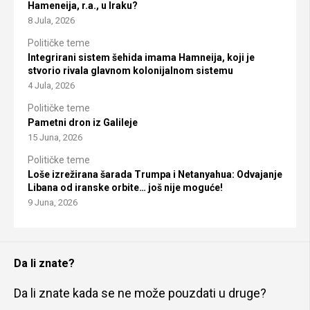
Hameneija, r.a., u Iraku?
8 Jula, 2026
Političke teme
Integrirani sistem šehida imama Hamneija, koji je
stvorio rivala glavnom kolonijalnom sistemu
4 Jula, 2026
Političke teme
Pametni dron iz Galileje
15 Juna, 2026
Političke teme
Loše izrežirana šarada Trumpa i Netanyahua: Odvajanje
Libana od iranske orbite… još nije moguće!
9 Juna, 2026
Da li znate?
Da li znate kada se ne može pouzdati u druge?