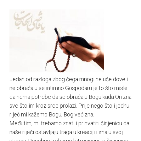
Jedan od razloga zbog čega mnogi ne uče dove i
ne obraćaju se intimno Gospodaru je to što misle
da nema potrebe da se obraćaju Bogu kada On zna
sve što im kroz srce prolazi. Prije nego što i jednu
riječ mi kažemo Bogu, Bog već zna.
Međutim, mi trebamo znati i prihvatiti činjenicu da
naše riječi ostavljaju traga u kreaciji i imaju svoj
utjecaj. Posebno trebamo biti svjesni te činjenice