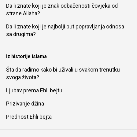
Da li znate koji je znak odbačenosti čovjeka od
strane Allaha?
Da li znate koji je najbolji put popravljanja odnosa
sa drugima?
Iz historije islama
Šta da radimo kako bi uživali u svakom trenutku
svoga života?
Ljubav prema Ehli bejtu
Prizivanje džina
Prednost Ehli bejta