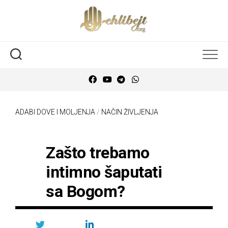
ADABI DOVE I MOLJENJA
/
NAČIN ŽIVLJENJA
Zašto trebamo
intimno šaputati
sa Bogom?