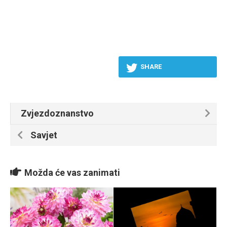
SHARE
Zvjezdoznanstvo
Savjet
Možda će vas zanimati