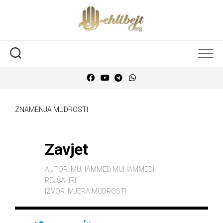
ZNAMENJA MUDROSTI
Zavjet
AUTOR:
MUHAMMED MUHAMMEDI
REJŠAHRI
IZVOR:
MJERA MUDROSTI