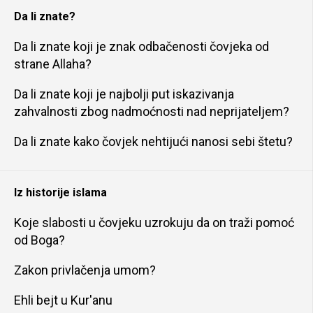
Da li znate?
Da li znate koji je znak odbačenosti čovjeka od
strane Allaha?
Da li znate koji je najbolji put iskazivanja
zahvalnosti zbog nadmoćnosti nad neprijateljem?
Da li znate kako čovjek nehtijući nanosi sebi štetu?
Iz historije islama
Koje slabosti u čovjeku uzrokuju da on traži pomoć
od Boga?
Zakon privlačenja umom?
Ehli bejt u Kur'anu